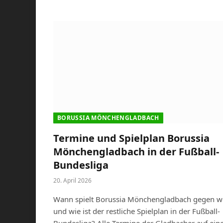
BORUSSIA MÖNCHENGLADBACH
Termine und Spielplan Borussia
Mönchengladbach in der Fußball-
Bundesliga
20. April 2026
Wann spielt Borussia Mönchengladbach gegen 
und wie ist der restliche Spielplan in der Fußball-
Bundesliga? Alle Termine der Gladbacher auf ein