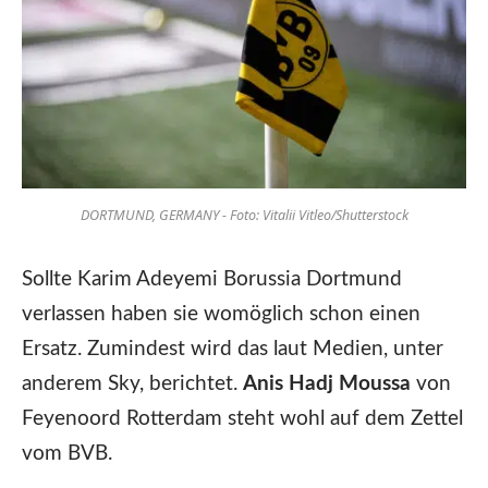
DORTMUND, GERMANY - Foto: Vitalii Vitleo/Shutterstock
Sollte Karim Adeyemi Borussia Dortmund
verlassen haben sie womöglich schon einen
Ersatz. Zumindest wird das laut Medien, unter
anderem Sky, berichtet.
Anis Hadj Moussa
von
Feyenoord Rotterdam steht wohl auf dem Zettel
vom BVB.