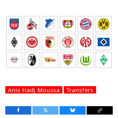
Anis Hadj Moussa
Transfers
Facebook
Twitter
Bluesky
Copy