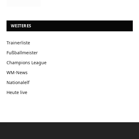
WEITERES
Trainerliste
Fußballmeister
Champions League
WM-News
Nationalelf
Heute live