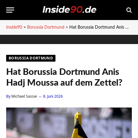
Inside90
>
Borussia Dortmund
>
Hat Borussia Dortmund Anis Hadj Moussa auf dem Zettel?
BORUSSIA DORTMUND
Hat Borussia Dortmund Anis
Hadj Moussa auf dem Zettel?
By
Michael Sassie
8. Juni 2026