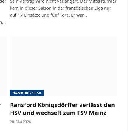
 der
Sein Vertrag wird nicht verlängert. Der Mittelstürmer
kam in dieser Saison in der französischen Liga nur
auf 17 Einsätze und fünf Tore. Er war…
in…
HAMBURGER SV
r
Ransford Königsdörffer verlässt den
HSV und wechselt zum FSV Mainz
20. Mai 2026