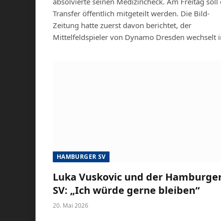
absolvierte seinen Medizincheck. Am Freitag soll
Transfer öffentlich mitgeteilt werden. Die Bild-
Zeitung hatte zuerst davon berichtet, der
Mittelfeldspieler von Dynamo Dresden wechselt 
HAMBURGER SV
Luka Vuskovic und der Hamburge
SV: „Ich würde gerne bleiben“
20. Mai 2026