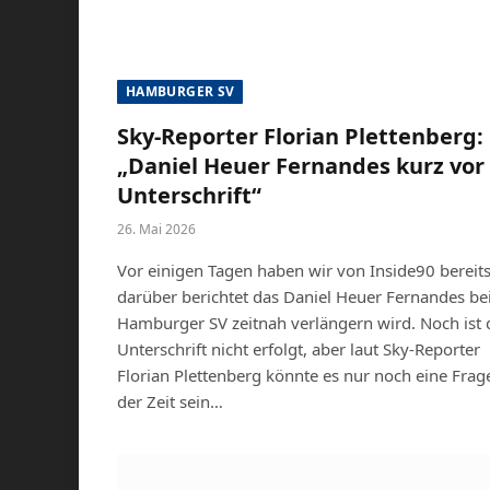
HAMBURGER SV
Sky-Reporter Florian Plettenberg:
„Daniel Heuer Fernandes kurz vor
Unterschrift“
26. Mai 2026
Vor einigen Tagen haben wir von Inside90 bereit
darüber berichtet das Daniel Heuer Fernandes b
Hamburger SV zeitnah verlängern wird. Noch ist 
Unterschrift nicht erfolgt, aber laut Sky-Reporter
Florian Plettenberg könnte es nur noch eine Frag
der Zeit sein…