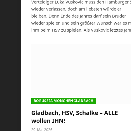
Verteidiger Luka Vuskovic muss den Hamburger 
wieder verlassen, doch am liebsten würde er
bleiben. Denn Ende des Jahres darf sein Bruder
wieder spielen und sein größter Wunsch war es m
ihm beim HSV zu spielen. Als Vuskovic letztes Jah
BORUSSIA MÖNCHENGLADBACH
Gladbach, HSV, Schalke – ALLE
wollen IHN!
20. Mai 2026