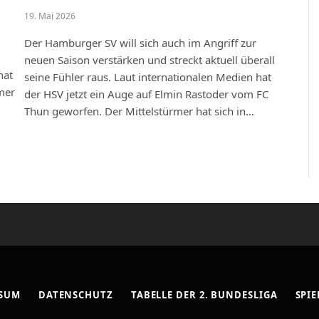
19. Mai 2026
Der Hamburger SV will sich auch im Angriff zur
neuen Saison verstärken und streckt aktuell überall
hat
seine Fühler raus. Laut internationalen Medien hat
mer
der HSV jetzt ein Auge auf Elmin Rastoder vom FC
Thun geworfen. Der Mittelstürmer hat sich in…
xt
SSUM
DATENSCHUTZ
TABELLE DER 2. BUNDESLIGA
SPIE