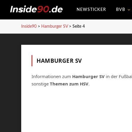
NEWSTICKER
BVB
Inside90
>
Hamburger SV
>
Seite 4
HAMBURGER SV
Informationen zum
Hamburger SV
in der Fußba
sonstige
Themen zum HSV
.