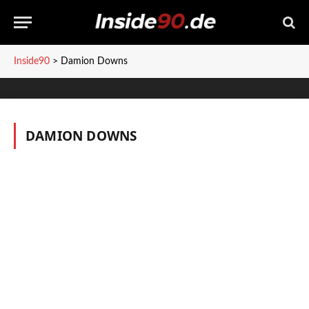
Inside90
>
Damion Downs
DAMION DOWNS