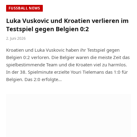
FUSSBALL NEWS
Luka Vuskovic und Kroatien verlieren im
Testspiel gegen Belgien 0:2
2. Juni 2026
Kroatien und Luka Vuskovic haben ihr Testspiel gegen
Belgien 0:2 verloren. Die Belgier waren die meiste Zeit das
spielbestimmende Team und die Kroaten viel zu harmlos.
In der 38. Spielminute erzielte Youri Tielemans das 1:0 für
Belgien. Das 2:0 erfolgte…