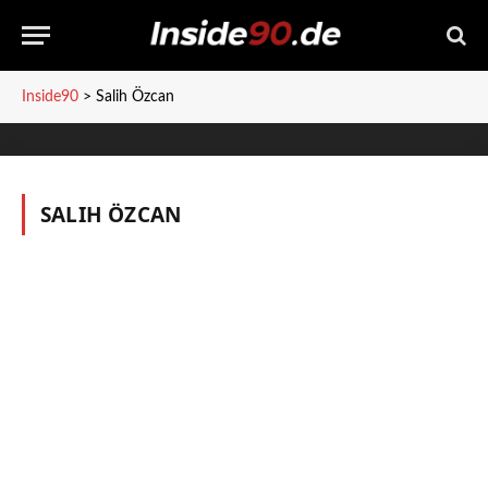
Inside90
>
Salih Özcan
SALIH ÖZCAN