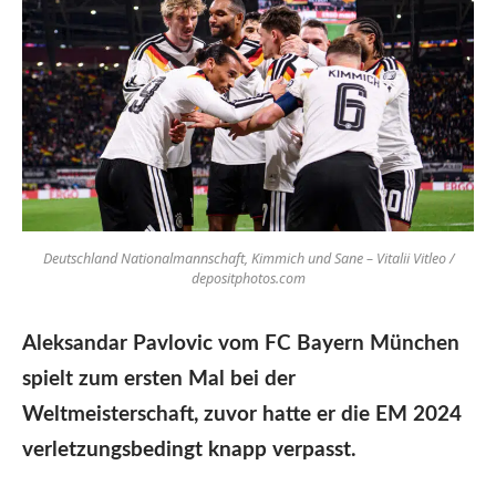
Deutschland Nationalmannschaft, Kimmich und Sane – Vitalii Vitleo /
depositphotos.com
Aleksandar Pavlovic vom FC Bayern München
spielt zum ersten Mal bei der
Weltmeisterschaft, zuvor hatte er die EM 2024
verletzungsbedingt knapp verpasst.