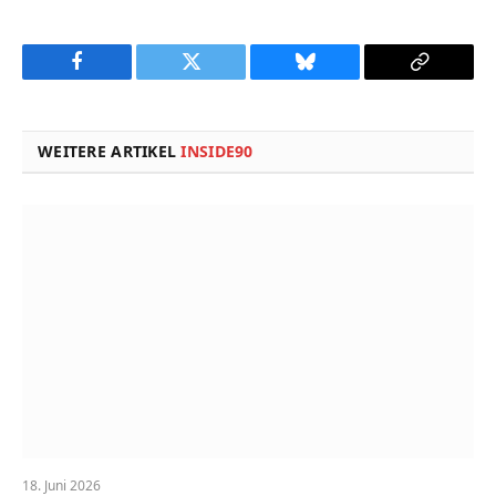
Facebook
Twitter
Bluesky
Copy
Link
WEITERE ARTIKEL
INSIDE90
18. Juni 2026