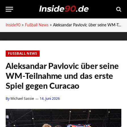
Inside90
>
Fußball News
>
Aleksandar Pavlovic über seine WM-Teilnahme und das erste Spiel gegen Curacao
FUSSBALL NEWS
Aleksandar Pavlovic über seine
WM-Teilnahme und das erste
Spiel gegen Curacao
By
Michael Sassie
14. Juni 2026