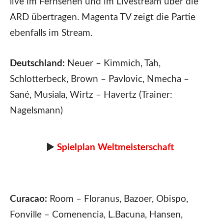
live im Fernsehen und im Livestream über die
ARD übertragen. Magenta TV zeigt die Partie
ebenfalls im Stream.
Deutschland:
Neuer – Kimmich, Tah,
Schlotterbeck, Brown – Pavlovic, Nmecha –
Sané, Musiala, Wirtz – Havertz (Trainer:
Nagelsmann)
►
Spielplan Weltmeisterschaft
Curacao:
Room – Floranus, Bazoer, Obispo,
Fonville – Comenencia, L.Bacuna, Hansen,