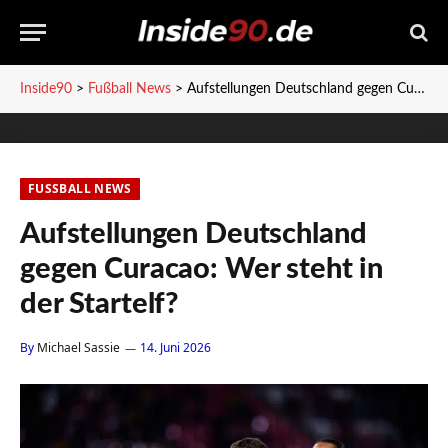
Inside90
>
Fußball News
>
Aufstellungen Deutschland gegen Curacao: Wer steht in der Startelf?
FUSSBALL NEWS
Aufstellungen Deutschland
gegen Curacao: Wer steht in
der Startelf?
By
Michael Sassie
14. Juni 2026