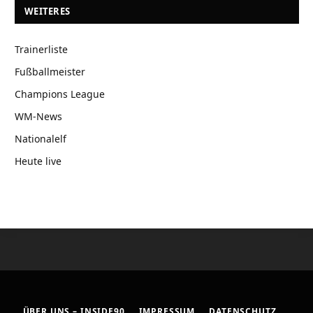
WEITERES
Trainerliste
Fußballmeister
Champions League
WM-News
Nationalelf
Heute live
ÜBER UNS – INSIDE90
IMPRESSUM
DATENSCHUTZ