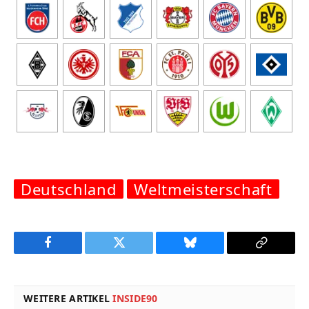
Deutschland
Weltmeisterschaft
Facebook
Twitter
Bluesky
Copy
Link
WEITERE ARTIKEL
INSIDE90