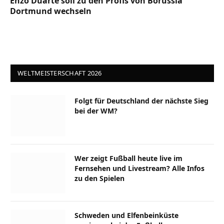
Enzo Duarte soll zu den Profis von Borussia
Dortmund wechseln
WELTMEISTERSCHAFT 2026
Folgt für Deutschland der nächste Sieg
bei der WM?
Wer zeigt Fußball heute live im
Fernsehen und Livestream? Alle Infos
zu den Spielen
Schweden und Elfenbeinküste