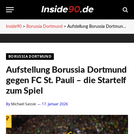
Inside90
>
Borussia Dortmund
>
Aufstellung Borussia Dortmund gegen FC St. Pauli – die Startelf zum Spiel
BORUSSIA DORTMUND
Aufstellung Borussia Dortmund
gegen FC St. Pauli – die Startelf
zum Spiel
By
Michael Sassie
17. Januar 2026