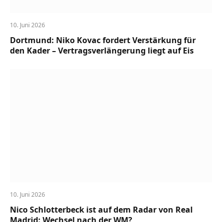
10. Juni 2026
Dortmund: Niko Kovac fordert Verstärkung für
den Kader – Vertragsverlängerung liegt auf Eis
10. Juni 2026
Nico Schlotterbeck ist auf dem Radar von Real
Madrid: Wechsel nach der WM?