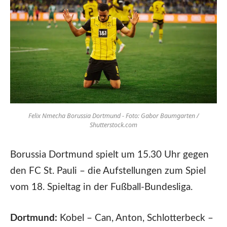
Felix Nmecha Borussia Dortmund - Foto: Gabor Baumgarten /
Shutterstock.com
Borussia Dortmund spielt um 15.30 Uhr gegen
den FC St. Pauli – die Aufstellungen zum Spiel
vom 18. Spieltag in der Fußball-Bundesliga.
Dortmund:
Kobel – Can, Anton, Schlotterbeck –