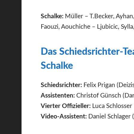
Schalke:
Müller – T.Becker, Ayhan,
Faouzi, Aouchiche – Ljubicic, Sylla
Das Schiedsrichter-T
Schalke
Schiedsrichter:
Felix Prigan (Deizi
Assistenten:
Christof Günsch (Dar
Vierter Offizieller:
Luca Schlosser 
Video-Assistent:
Daniel Schlager 