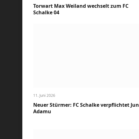
Torwart Max Weiland wechselt zum FC
Schalke 04
11. Juni 2026
Neuer Stürmer: FC Schalke verpflichtet Jun
Adamu