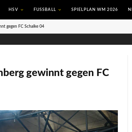
HSV
FUSSBALL
SPIELPLAN WM 2026
N
nnt gegen FC Schalke 04
rnberg gewinnt gegen FC