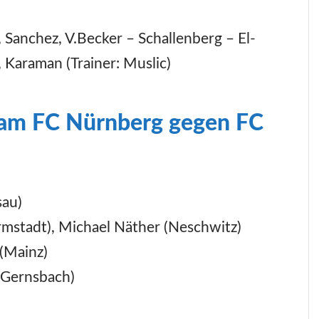
 Sanchez, V.Becker – Schallenberg – El-
, Karaman (Trainer: Muslic)
eam FC Nürnberg gegen FC
sau)
mstadt), Michael Näther (Neschwitz)
(Mainz)
(Gernsbach)