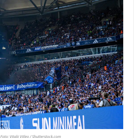
oto: Vitalii Vitleo / Shutterstock.com