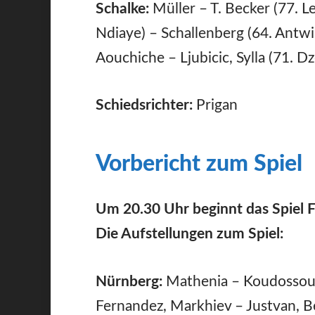
Schalke:
Müller – T. Becker (77. L
Ndiaye) – Schallenberg (64. Antwi
Aouchiche – Ljubicic, Sylla (71. D
Schiedsrichter:
Prigan
Vorbericht zum Spiel
Um 20.30 Uhr beginnt das Spiel 
Die Aufstellungen zum Spiel:
Nürnberg:
Mathenia – Koudossou, 
Fernandez, Markhiev – Justvan, Be