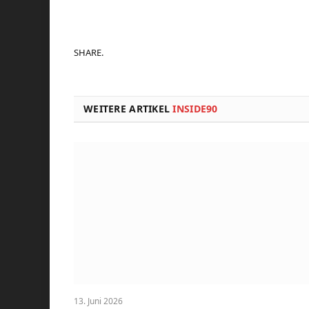
SHARE.
WEITERE ARTIKEL
INSIDE90
13. Juni 2026