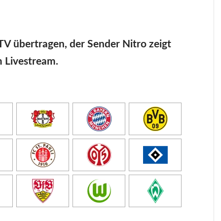
TV übertragen, der Sender Nitro zeigt
m Livestream.