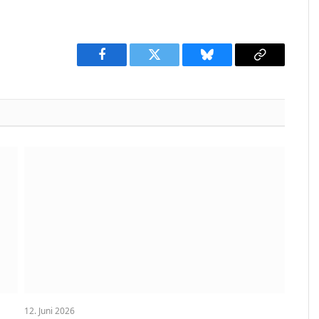
Facebook
Twitter
Bluesky
Copy
Link
12. Juni 2026