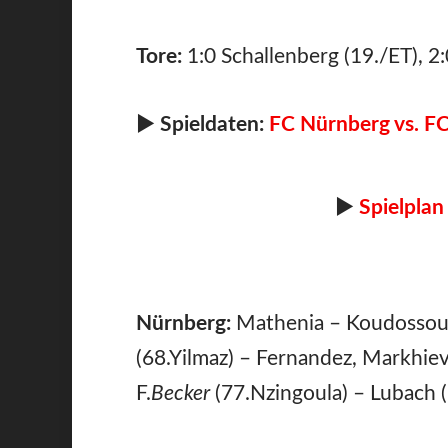
Tore:
1:0 Schallenberg (19./ET), 2
►
Spieldaten:
FC Nürnberg vs. FC
►
Spielplan
Nürnberg:
Mathenia – Koudossou, 
(68.Yilmaz) – Fernandez, Markhiev 
F.
Becker
(77.Nzingoula) – Lubach 