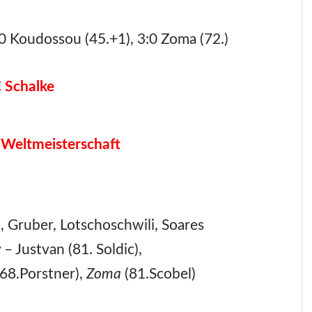
:0 Koudossou (45.+1), 3:0 Zoma (72.)
 Schalke
 Weltmeisterschaft
Gruber, Lotschoschwili, Soares
– Justvan (81. Soldic),
(68.Porstner),
Zoma
(81.Scobel)