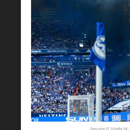
Fans vom FC Schalke 04 - F