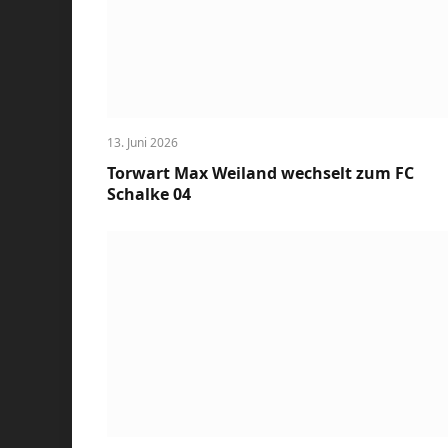
13. Juni 2026
Torwart Max Weiland wechselt zum FC
Schalke 04