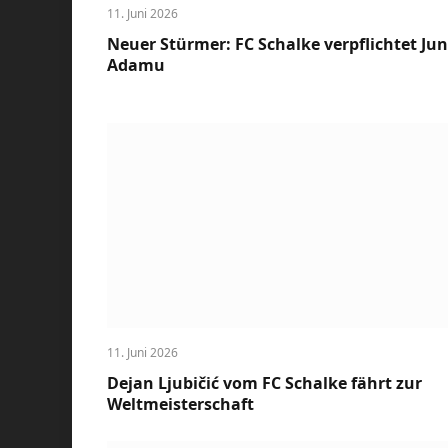
11. Juni 2026
Neuer Stürmer: FC Schalke verpflichtet Jun
Adamu
11. Juni 2026
Dejan Ljubičić vom FC Schalke fährt zur
Weltmeisterschaft