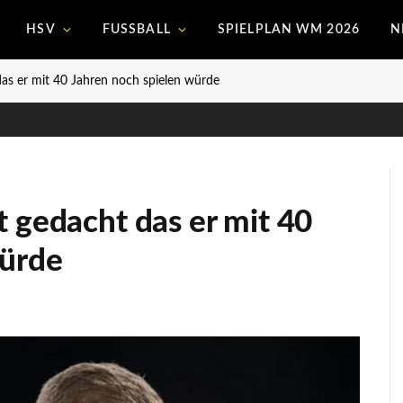
HSV
FUSSBALL
SPIELPLAN WM 2026
N
das er mit 40 Jahren noch spielen würde
t gedacht das er mit 40
würde