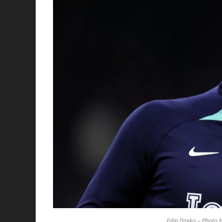
Edin Dzeko – Photo 