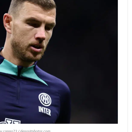
by canno73 / depositphotos.com