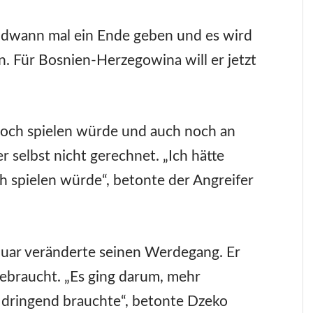
endwann mal ein Ende geben und es wird
in. Für Bosnien-Herzegowina will er jetzt
noch spielen würde und auch noch an
r selbst nicht gerechnet. „Ich hätte
ch spielen würde“, betonte der Angreifer
nuar veränderte seinen Werdegang. Er
gebraucht. „Es ging darum, mehr
 dringend brauchte“, betonte Dzeko