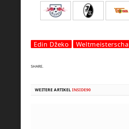
Edin Džeko
Weltmeisterscha
SHARE.
WEITERE ARTIKEL
INSIDE90