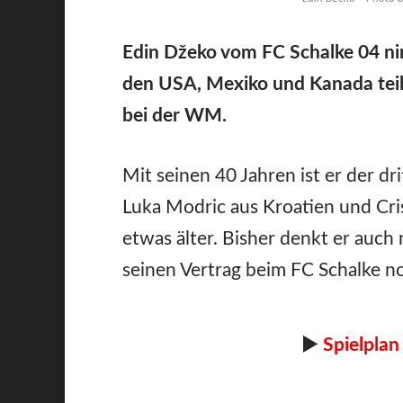
Edin Džeko vom FC Schalke 04 ni
den USA, Mexiko und Kanada teil u
bei der WM.
Mit seinen 40 Jahren ist er der dri
Luka Modric aus Kroatien und Cri
etwas älter. Bisher denkt er auch
seinen Vertrag beim FC Schalke no
►
Spielplan