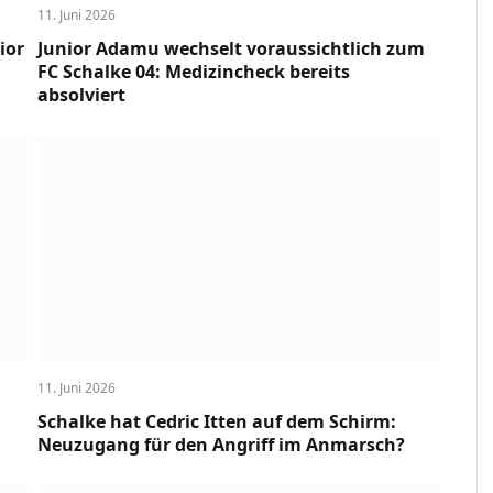
11. Juni 2026
ior
Junior Adamu wechselt voraussichtlich zum
FC Schalke 04: Medizincheck bereits
absolviert
11. Juni 2026
Schalke hat Cedric Itten auf dem Schirm:
Neuzugang für den Angriff im Anmarsch?