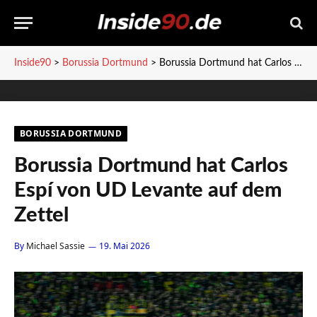
Inside90
>
Borussia Dortmund
>
Borussia Dortmund hat Carlos Espí von UD Levante auf dem Zettel
BORUSSIA DORTMUND
Borussia Dortmund hat Carlos
Espí von UD Levante auf dem
Zettel
By
Michael Sassie
19. Mai 2026