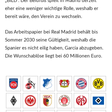
„BILD“. Der Beidfuß spielt in Madrid derzeit
eher eine weniger wichtige Rolle, weshalb er
bereit wäre, den Verein zu wechseln.
Das Arbeitspapier bei Real Madrid behält bis
Sommer 2030 seine Gültigkeit, weshalb die
Spanier es nicht eilig haben, García abzugeben.
Die Wunschablöse liegt bei 60 Millionen Euro.