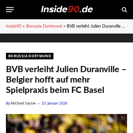
Inside90
>
Borussia Dortmund
>
BVB verleiht Julien Duranville – Belgier hofft auf mehr Spielpraxis beim FC Basel
BORUSSIA DORTMUND
BVB verleiht Julien Duranville –
Belgier hofft auf mehr
Spielpraxis beim FC Basel
By
Michael Sassie
23. Januar 2026