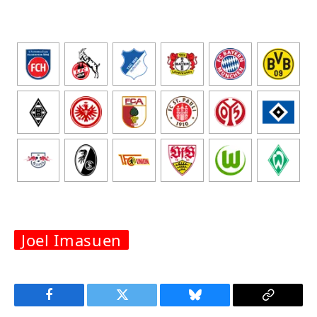
Joel Imasuen
Facebook
Twitter
Bluesky
Copy