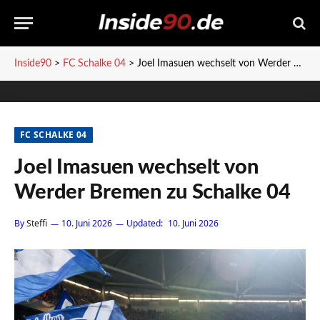
Inside90
>
FC Schalke 04
>
Joel Imasuen wechselt von Werder Bremen zu Schalke 04
FC SCHALKE 04
Joel Imasuen wechselt von
Werder Bremen zu Schalke 04
By
Steffi
10. Juni 2026
Updated:
10. Juni 2026