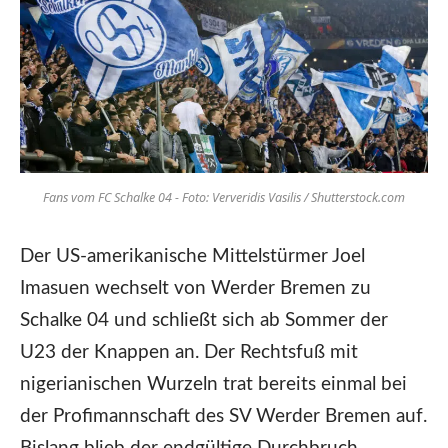
Fans vom FC Schalke 04 - Foto: Ververidis Vasilis / Shutterstock.com
Der US-amerikanische Mittelstürmer Joel
Imasuen wechselt von Werder Bremen zu
Schalke 04 und schließt sich ab Sommer der
U23 der Knappen an. Der Rechtsfuß mit
nigerianischen Wurzeln trat bereits einmal bei
der Profimannschaft des SV Werder Bremen auf.