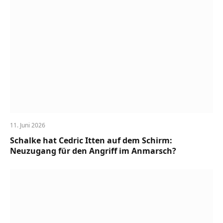
11. Juni 2026
Schalke hat Cedric Itten auf dem Schirm:
Neuzugang für den Angriff im Anmarsch?