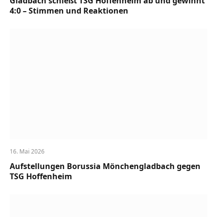
Gladbach schießt TSG Hoffenheim ab und gewinnt
4:0 – Stimmen und Reaktionen
16. Mai 2026
Aufstellungen Borussia Mönchengladbach gegen
TSG Hoffenheim