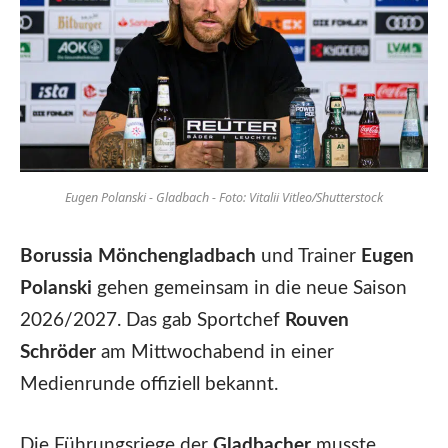
Eugen Polanski - Gladbach - Foto: Vitalii Vitleo/Shutterstock
Borussia Mönchengladbach
und Trainer
Eugen
Polanski
gehen gemeinsam in die neue Saison
2026/2027. Das gab Sportchef
Rouven
Schröder
am Mittwochabend in einer
Medienrunde offiziell bekannt.
Die Führungsriege der
Gladbacher
musste