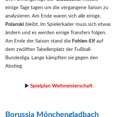
einige Tage tagen um die vergangene Saison zu
analysieren. Am Ende waren sich alle einige,
Polanski
bleibt. Im Spielerkader muss sich etwas
ändern und es werden einige Transfers folgen.
Am Ende der Saison stand die
Fohlen-Elf
auf
dem zwölften Tabellenplatz der Fußball-
Bundesliga. Lange kämpften sie gegen den
Abstieg.
►
Spielplan Weltmeisterschaft
Borussia Mönchengladbach