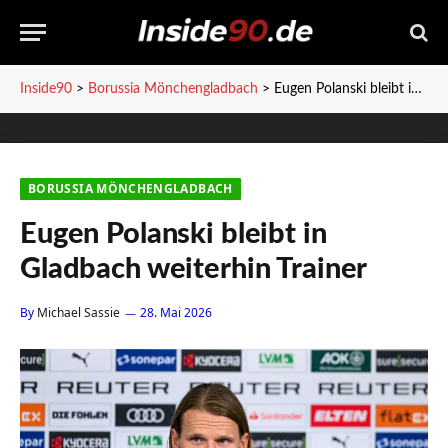
Inside90
>
Borussia Mönchengladbach
>
Eugen Polanski bleibt in Gladbach weiterhin Trainer
BORUSSIA MÖNCHENGLADBACH
Eugen Polanski bleibt in
Gladbach weiterhin Trainer
By
Michael Sassie
28. Mai 2026