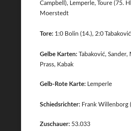
Campbell), Lemperle, Toure (75. Hl
Moerstedt
Tore:
1:0 Bolin (14.), 2:0 Tabaković
Gelbe Karten:
Tabaković, Sander,
Prass, Kabak
Gelb-Rote Karte:
Lemperle
Schiedsrichter:
Frank Willenborg 
Zuschauer:
53.033