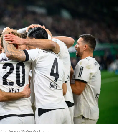
italii Vitleo / Shutterstock.com