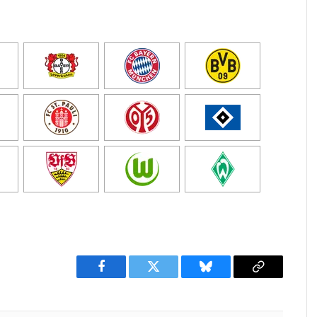
Facebook
Twitter
Bluesky
Copy
Link