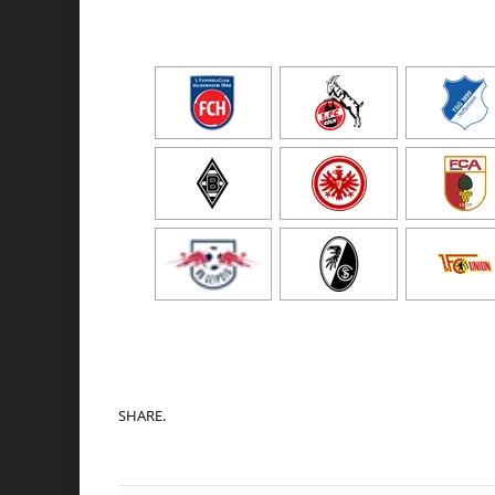
SHARE.