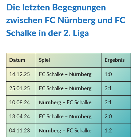
Die letzten Begegnungen
zwischen FC Nürnberg und FC
Schalke in der 2. Liga
Datum
Spiel
Ergebnis
14.12.25
FC Schalke –
Nürnberg
1:0
25.01.25
FC Schalke –
Nürnberg
3:1
10.08.24
Nürnberg
– FC Schalke
3:1
13.04.24
FC Schalke –
Nürnberg
2:0
04.11.23
Nürnberg
– FC Schalke
1:2