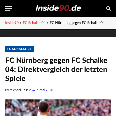
Inside90
>
FC Schalke 04
>
FC Nürnberg gegen FC Schalke 04: Direktvergleich der letzten Spiele
FC SCHALKE 04
FC Nürnberg gegen FC Schalke
04: Direktvergleich der letzten
Spiele
By
Michael Sassie
7. Mai 2026