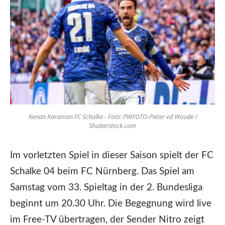
Kenan Karaman FC Schalke - Foto: PWFOTO-Pieter vd Woude /
Shutterstock.com
Im vorletzten Spiel in dieser Saison spielt der FC
Schalke 04 beim FC Nürnberg. Das Spiel am
Samstag vom 33. Spieltag in der 2. Bundesliga
beginnt um 20.30 Uhr. Die Begegnung wird live
im Free-TV übertragen, der Sender Nitro zeigt