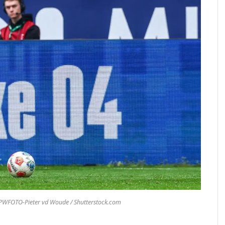
: PWFOTO-Pieter vd Woude / Shutterstock.com