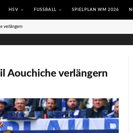
HSV
FUSSBALL
SPIELPLAN WM 2026
N
he verlängern
dil Aouchiche verlängern