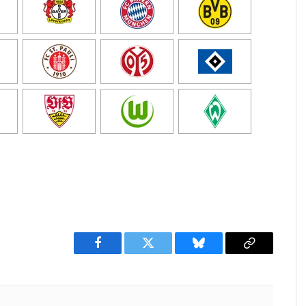
Facebook
Twitter
Bluesky
Copy
Link