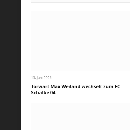
13. Juni 2026
Torwart Max Weiland wechselt zum FC
Schalke 04