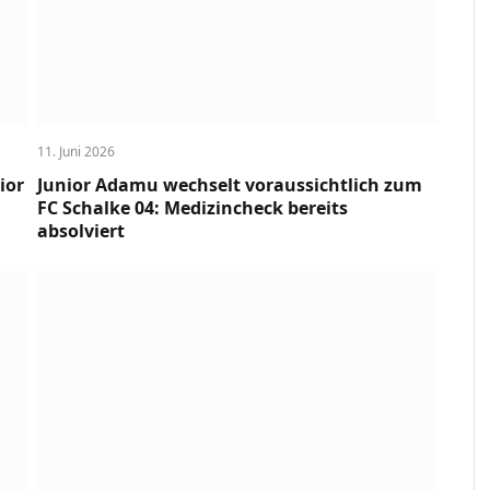
11. Juni 2026
ior
Junior Adamu wechselt voraussichtlich zum
FC Schalke 04: Medizincheck bereits
absolviert