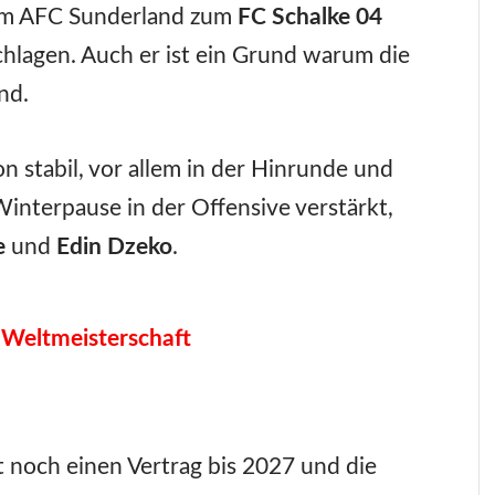
om AFC Sunderland zum
FC Schalke 04
chlagen. Auch er ist ein Grund warum die
nd.
 stabil, vor allem in der Hinrunde und
Winterpause in der Offensive verstärkt,
e
und
Edin Dzeko
.
 Weltmeisterschaft
at noch einen Vertrag bis 2027 und die