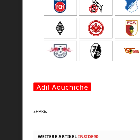
Adil Aouchiche
SHARE.
WEITERE ARTIKEL
INSIDE90