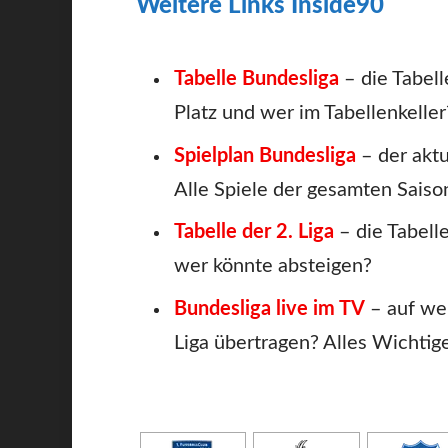
Weitere Links Inside90
Tabelle Bundesliga
– die Tabell
Platz und wer im Tabellenkeller
Spielplan Bundesliga
– der aktu
Alle Spiele der gesamten Saison
Tabelle der 2. Liga
– die Tabell
wer könnte absteigen?
Bundesliga live im TV
– auf we
Liga übertragen? Alles Wichtig