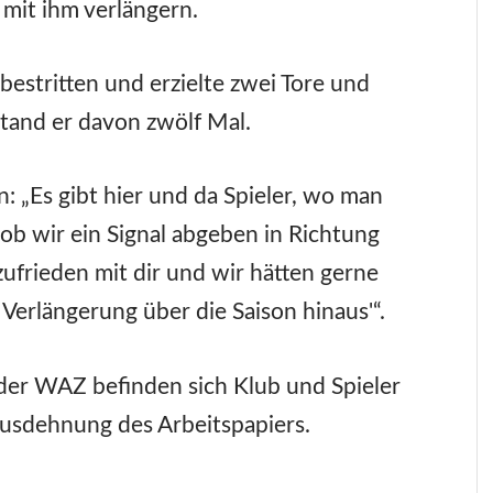
 mit ihm verlängern.
bestritten und erzielte zwei Tore und
 stand er davon zwölf Mal.
: „Es gibt hier und da Spieler, wo man
b wir ein Signal abgeben in Richtung
 zufrieden mit dir und wir hätten gerne
Verlängerung über die Saison hinaus'“.
der WAZ befinden sich Klub und Spieler
Ausdehnung des Arbeitspapiers.