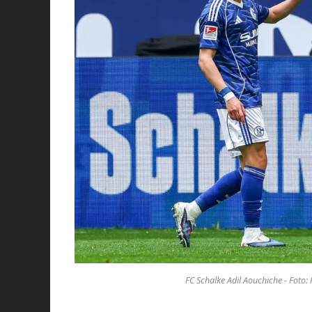
FC Schalke Adil Aouchiche - Foto