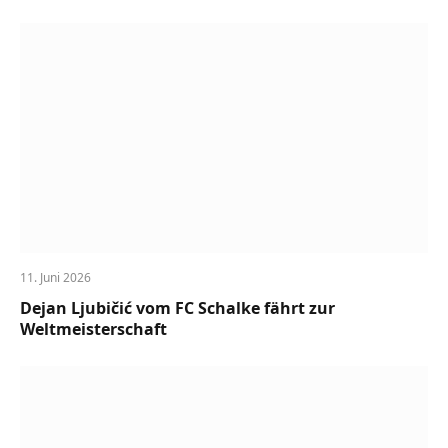
11. Juni 2026
Dejan Ljubičić vom FC Schalke fährt zur
Weltmeisterschaft