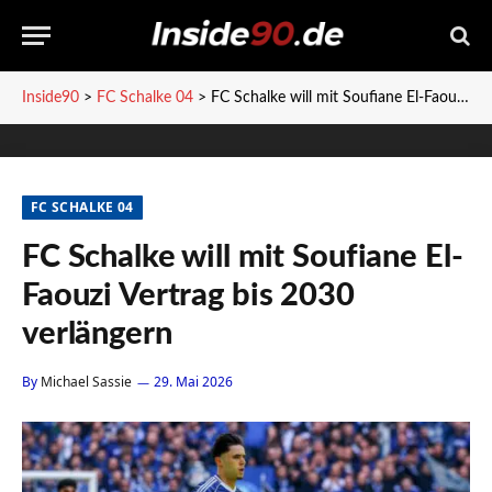
Inside90
>
FC Schalke 04
>
FC Schalke will mit Soufiane El-Faouzi Vertrag bis 2030 verlängern
FC SCHALKE 04
FC Schalke will mit Soufiane El-
Faouzi Vertrag bis 2030
verlängern
By
Michael Sassie
29. Mai 2026