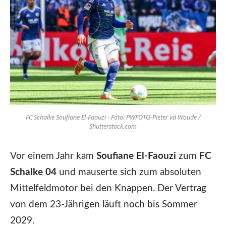
FC Schalke Soufiane El-Faouzi - Foto: PWFOTO-Pieter vd Woude /
Shutterstock.com
Vor einem Jahr kam
Soufiane El-Faouzi
zum
FC
Schalke 04
und mauserte sich zum absoluten
Mittelfeldmotor bei den Knappen. Der Vertrag
von dem 23-Jährigen läuft noch bis Sommer
2029.