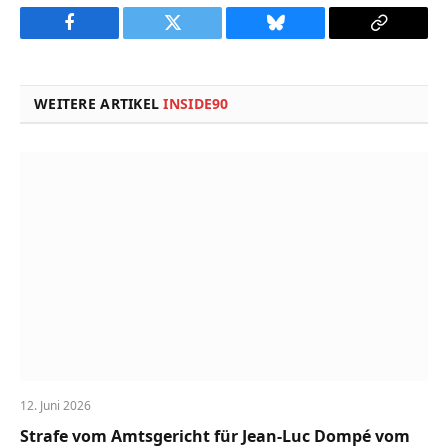
Facebook
Twitter
Bluesky
Copy
Link
WEITERE ARTIKEL
INSIDE90
12. Juni 2026
Strafe vom Amtsgericht für Jean-Luc Dompé vom