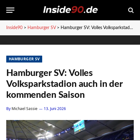
Inside90
>
Hamburger SV
>
Hamburger SV: Volles Volksparkstadion auch in der kommenden Saison
HAMBURGER SV
Hamburger SV: Volles
Volksparkstadion auch in der
kommenden Saison
By
Michael Sassie
13. Juni 2026