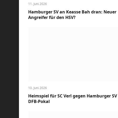
11. Juni 2026
Hamburger SV an Keasse Bah dran: Neuer
Angreifer für den HSV?
10. Juni 2026
Heimspiel für SC Verl gegen Hamburger SV
DFB-Pokal