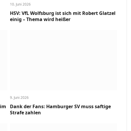
10. Juni 2026
HSV: VfL Wolfsburg ist sich mit Robert Glatzel
einig – Thema wird heißer
9. Juni 2026
 im
Dank der Fans: Hamburger SV muss saftige
Strafe zahlen