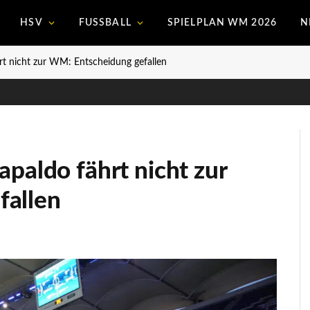
HSV
FUSSBALL
SPIELPLAN WM 2026
N
rt nicht zur WM: Entscheidung gefallen
apaldo fährt nicht zur
fallen