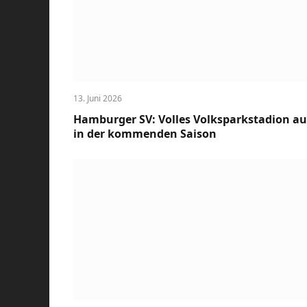
13. Juni 2026
Hamburger SV: Volles Volksparkstadion a
in der kommenden Saison