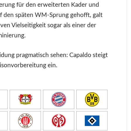
erung für den erweiterten Kader und
f den späten WM-Sprung gehofft, galt
en Vielseitigkeit sogar als einer der
inierung.
dung pragmatisch sehen: Capaldo steigt
isonvorbereitung ein.