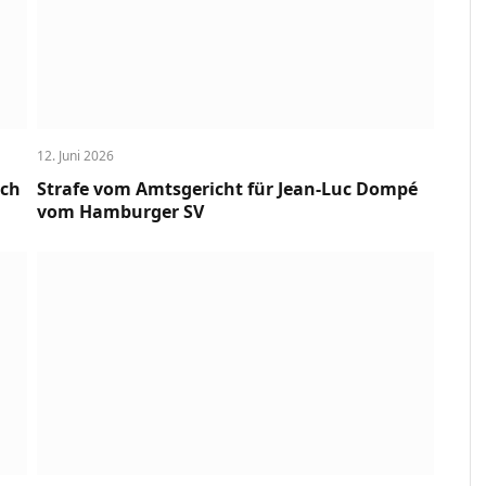
12. Juni 2026
uch
Strafe vom Amtsgericht für Jean-Luc Dompé
vom Hamburger SV