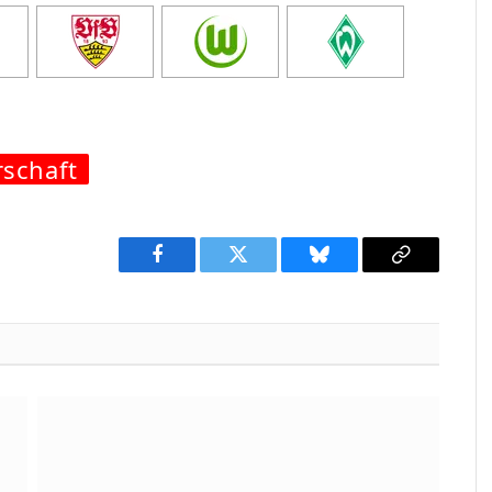
rschaft
Facebook
Twitter
Bluesky
Copy
Link