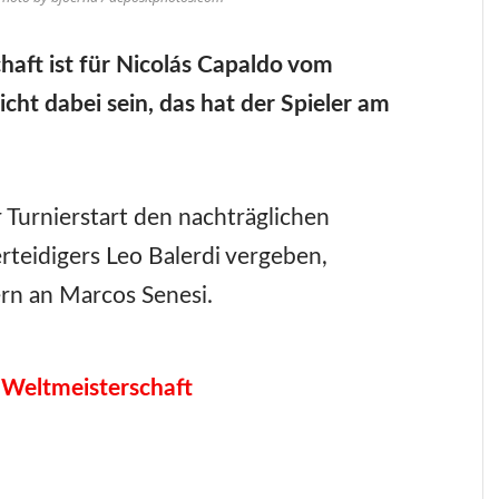
aft ist für Nicolás Capaldo vom
cht dabei sein, das hat der Spieler am
 Turnierstart den nachträglichen
rteidigers Leo Balerdi vergeben,
ern an Marcos Senesi.
 Weltmeisterschaft