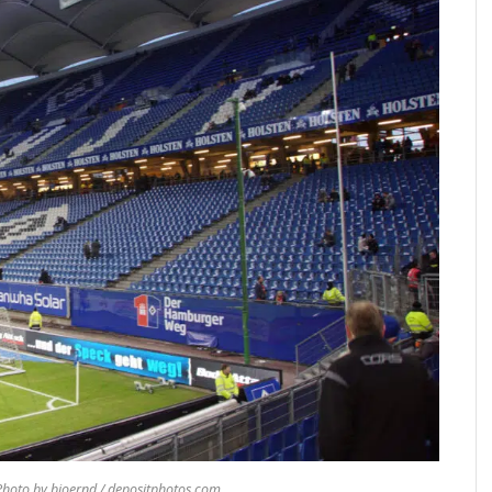
hoto by bjoernd / depositphotos.com