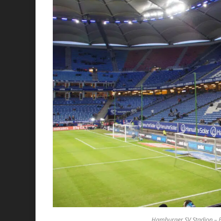
Hamburger SV Stadion – P