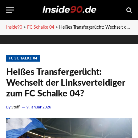
Inside90
>
FC Schalke 04
>
Heißes Transfergerücht: Wechselt der Linksverteidiger zum FC Schalke 04?
FC SCHALKE 04
Heißes Transfergerücht:
Wechselt der Linksverteidiger
zum FC Schalke 04?
By
Steffi
9. Januar 2026