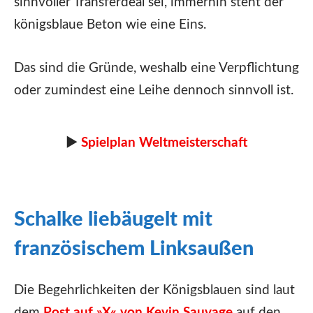
sinnvoller Transferdeal sei, immerhin steht der
königsblaue Beton wie eine Eins.
Das sind die Gründe, weshalb eine Verpflichtung
oder zumindest eine Leihe dennoch sinnvoll ist.
►
Spielplan Weltmeisterschaft
Schalke liebäugelt mit
französischem Linksaußen
Die Begehrlichkeiten der Königsblauen sind laut
dem
Post auf »X« von Kevin Sauvage
auf den