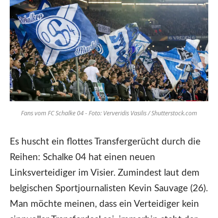
Fans vom FC Schalke 04 - Foto: Ververidis Vasilis / Shutterstock.com
Es huscht ein flottes Transfergerücht durch die
Reihen: Schalke 04 hat einen neuen
Linksverteidiger im Visier. Zumindest laut dem
belgischen Sportjournalisten Kevin Sauvage (26).
Man möchte meinen, dass ein Verteidiger kein