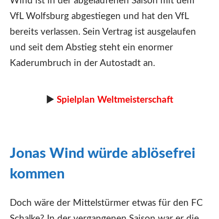
Wind ist in der abgelaufenen Saison mit dem
VfL Wolfsburg abgestiegen und hat den VfL
bereits verlassen. Sein Vertrag ist ausgelaufen
und seit dem Abstieg steht ein enormer
Kaderumbruch in der Autostadt an.
►
Spielplan Weltmeisterschaft
Jonas Wind würde ablösefrei
kommen
Doch wäre der Mittelstürmer etwas für den FC
Schalke? In der vergangenen Saison war er die