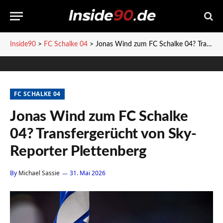
Inside90
>
FC Schalke 04
>
Jonas Wind zum FC Schalke 04? Transfergerücht von Sky-Reporter Plettenberg
FC SCHALKE 04
Jonas Wind zum FC Schalke
04? Transfergerücht von Sky-
Reporter Plettenberg
By
Michael Sassie
31. Mai 2026