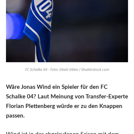
FC Schalke 04 - Foto: Vitalii Vitleo / Shutterstock.com
Wäre Jonas Wind ein Spieler für den FC
Schalke 04? Laut Meinung von Transfer-Experte
Florian Plettenberg würde er zu den Knappen
passen.