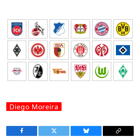
Diego Moreira
Facebook
Twitter
Bluesky
Copy