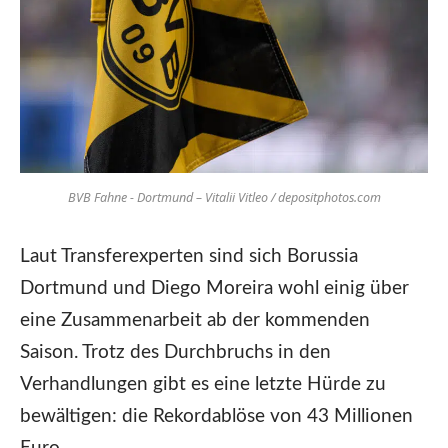
BVB Fahne - Dortmund – Vitalii Vitleo / depositphotos.com
Laut Transferexperten sind sich Borussia
Dortmund und Diego Moreira wohl einig über
eine Zusammenarbeit ab der kommenden
Saison. Trotz des Durchbruchs in den
Verhandlungen gibt es eine letzte Hürde zu
bewältigen: die Rekordablöse von 43 Millionen