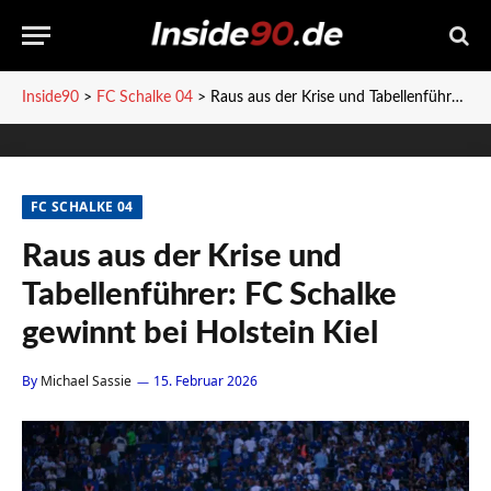
Inside90
>
FC Schalke 04
>
Raus aus der Krise und Tabellenführer: FC Schalke gewinnt bei Holstein Kiel
FC SCHALKE 04
Raus aus der Krise und
Tabellenführer: FC Schalke
gewinnt bei Holstein Kiel
By
Michael Sassie
15. Februar 2026