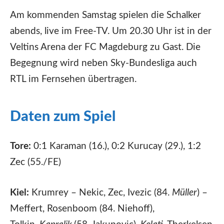
Am kommenden Samstag spielen die Schalker
abends, live im Free-TV. Um 20.30 Uhr ist in der
Veltins Arena der FC Magdeburg zu Gast. Die
Begegnung wird neben Sky-Bundesliga auch
RTL im Fernsehen übertragen.
Daten zum Spiel
Tore:
0:1 Karaman (16.), 0:2 Kurucay (29.), 1:2
Zec (55./FE)
Kiel:
Krumrey – Nekic, Zec, Ivezic (84.
Müller
) –
Meffert, Rosenboom (84. Niehoff),