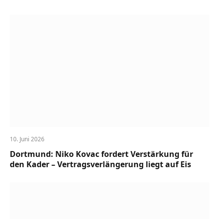
10. Juni 2026
Dortmund: Niko Kovac fordert Verstärkung für
den Kader – Vertragsverlängerung liegt auf Eis