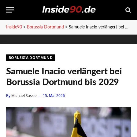
Inside90
>
Borussia Dortmund
>
Samuele Inacio verlängert bei Borussia Dortmund bis 2029
BORUSSIA DORTMUND
Samuele Inacio verlängert bei
Borussia Dortmund bis 2029
By
Michael Sassie
15. Mai 2026