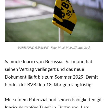
DORTMUND, GERMANY - Foto: Vitalii Vitleo/Shutterstock
Samuele Inacio von Borussia Dortmund hat
seinen Vertrag verlängert und das neue
Dokument läuft bis zum Sommer 2029. Damit
bindet der BVB den 18-Jährigen langfristig.
Mit seinem Potenzial und seinen Fähigkeiten gilt
Inacio als großes Talent in Dortmund. Lars