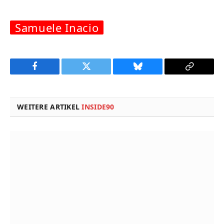
Samuele Inacio
Facebook
Twitter
Bluesky
Copy
Link
WEITERE ARTIKEL
INSIDE90