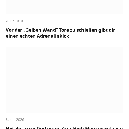
9. Juni 2026
Vor der „Gelben Wand“ Tore zu schießen gibt dir
einen echten Adrenalinkick
8. Juni 2026
Hat Borussia Dortmund Anis Hadj Moussa auf dem