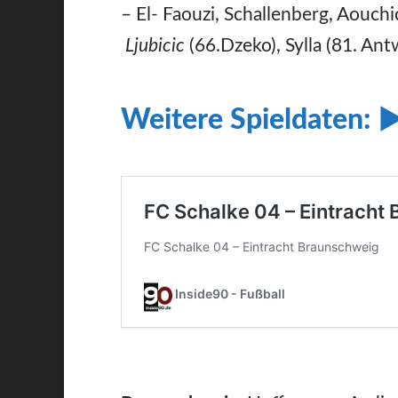
– El- Faouzi, Schallenberg, Aouch
Ljubicic
(66.Dzeko), Sylla (81. An
Weitere Spieldaten: 