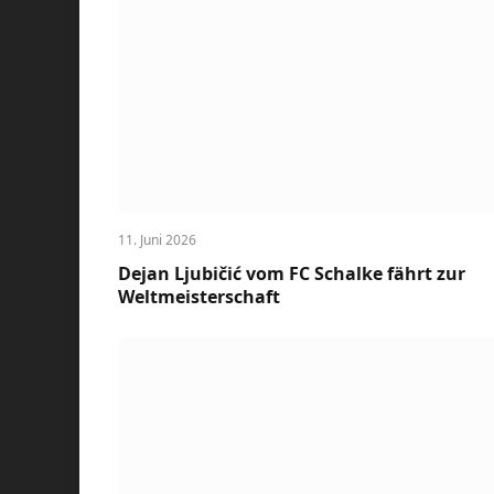
11. Juni 2026
Dejan Ljubičić vom FC Schalke fährt zur
Weltmeisterschaft