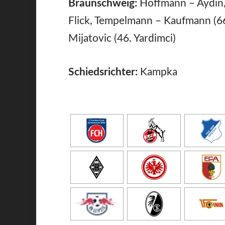
Braunschweig:
Hoffmann – Aydin, 
Flick, Tempelmann – Kaufmann (6
Mijatovic (46. Yardimci)
Schiedsrichter:
Kampka