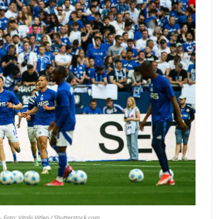
Foto: Vitalii Vitleo / Shutterstock.com