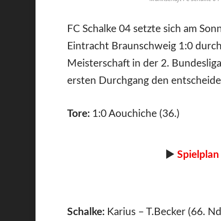
FC Schalke 04 setzte sich am Son
Eintracht Braunschweig 1:0 durch
Meisterschaft in der 2. Bundeslig
ersten Durchgang den entscheide
Tore:
1:0 Aouchiche (36.)
►
Spielplan
Schalke:
Karius – T.Becker (66. Nd