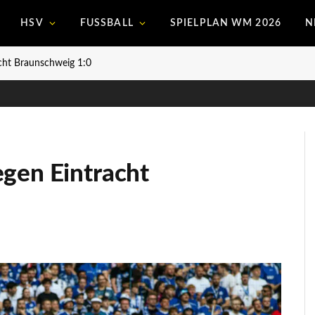
HSV
FUSSBALL
SPIELPLAN WM 2026
N
cht Braunschweig 1:0
egen Eintracht