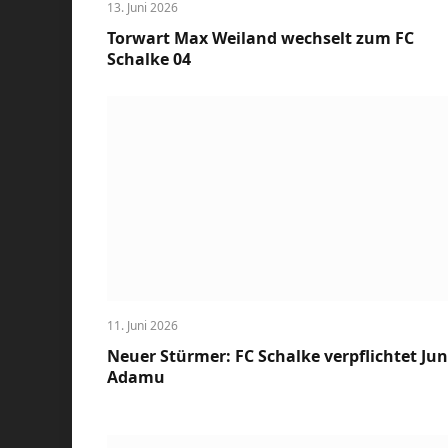
13. Juni 2026
Torwart Max Weiland wechselt zum FC
Schalke 04
11. Juni 2026
Neuer Stürmer: FC Schalke verpflichtet Jun
Adamu