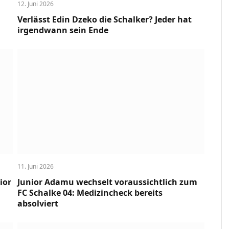
12. Juni 2026
Verlässt Edin Dzeko die Schalker? Jeder hat
irgendwann sein Ende
11. Juni 2026
ior
Junior Adamu wechselt voraussichtlich zum
FC Schalke 04: Medizincheck bereits
absolviert