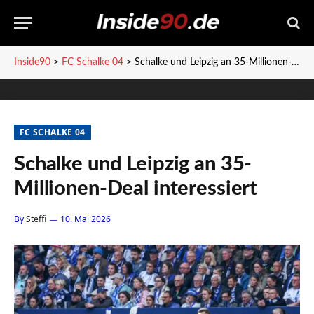
Inside90
>
FC Schalke 04
>
Schalke und Leipzig an 35-Millionen-Deal interessiert
FC SCHALKE 04
Schalke und Leipzig an 35-
Millionen-Deal interessiert
By
Steffi
10. Mai 2026