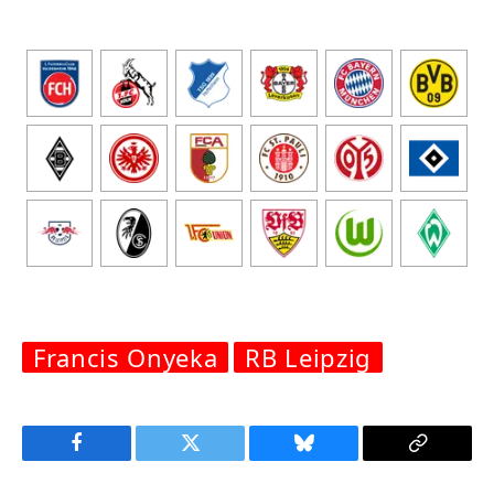
Francis Onyeka
RB Leipzig
Facebook
Twitter
Bluesky
Copy