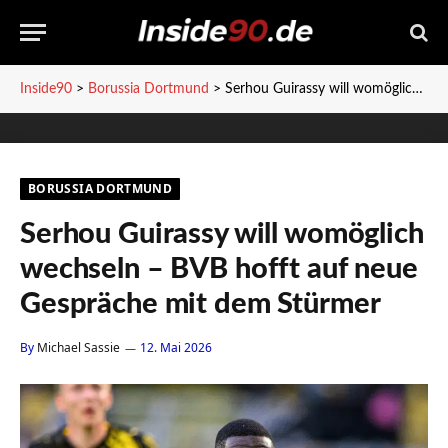
Inside90
>
Borussia Dortmund
>
Serhou Guirassy will womöglich wechseln – BVB hofft auf neue Gespräche mit dem Stürmer
BORUSSIA DORTMUND
Serhou Guirassy will womöglich
wechseln – BVB hofft auf neue
Gespräche mit dem Stürmer
By
Michael Sassie
12. Mai 2026