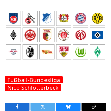
Fußball-Bundesliga
Nico Schlotterbeck
Facebook
Twitter
Bluesky
Copy