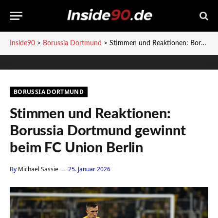
Inside90
>
Borussia Dortmund
>
Stimmen und Reaktionen: Borussia Dortmund gewinnt beim FC Union Berlin
BORUSSIA DORTMUND
Stimmen und Reaktionen:
Borussia Dortmund gewinnt
beim FC Union Berlin
By
Michael Sassie
25. Januar 2026