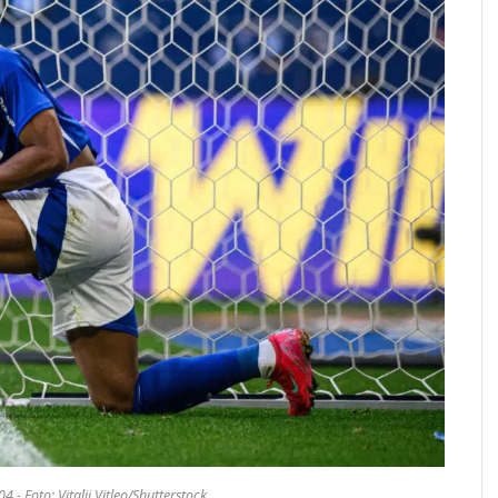
4 - Foto: Vitalii Vitleo/Shutterstock