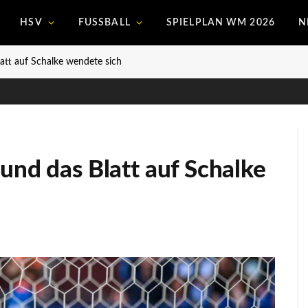
HSV
FUSSBALL
SPIELPLAN WM 2026
N
att auf Schalke wendete sich
und das Blatt auf Schalke