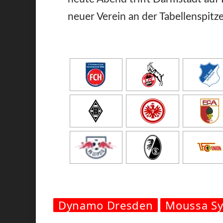
neuer Verein an der Tabellenspitze
Dynamo Dresden
Moussa Sy