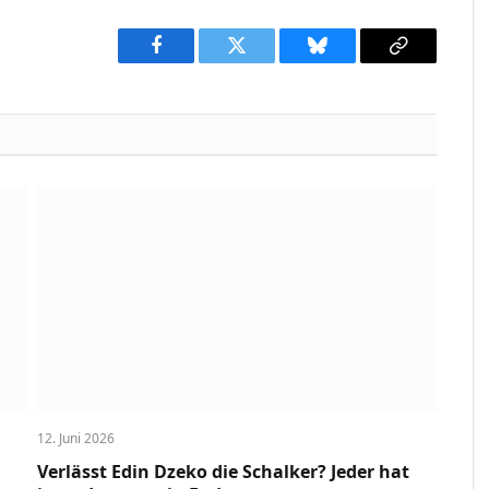
Facebook
Twitter
Bluesky
Copy
Link
12. Juni 2026
Verlässt Edin Dzeko die Schalker? Jeder hat