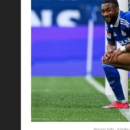
Moussa Sylla - Schalke 0