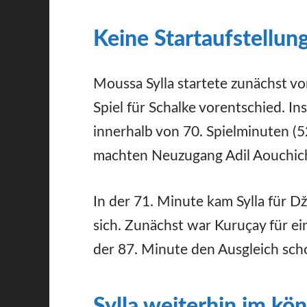
Keine Startaufstellun
Moussa Sylla startete zunächst v
Spiel für Schalke vorentschied. I
innerhalb von 70. Spielminuten (5
machten Neuzugang Adil Aouchich
In der 71. Minute kam Sylla für D
sich. Zunächst war Kuruçay für ein
der 87. Minute den Ausgleich sch
Sylla weiterhin im kön