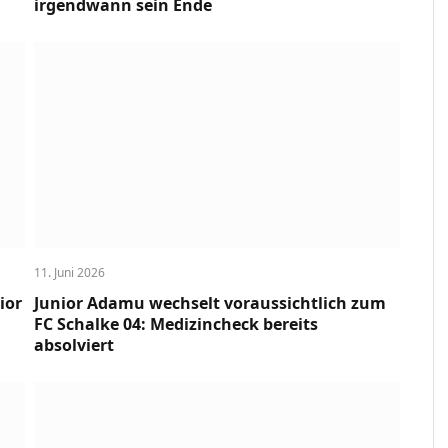
irgendwann sein Ende
11. Juni 2026
ior
Junior Adamu wechselt voraussichtlich zum
FC Schalke 04: Medizincheck bereits
absolviert