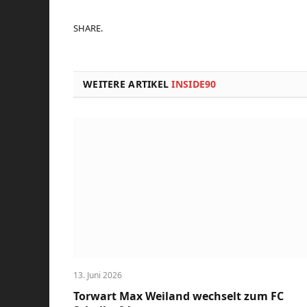
SHARE.
WEITERE ARTIKEL
INSIDE90
13. Juni 2026
Torwart Max Weiland wechselt zum FC