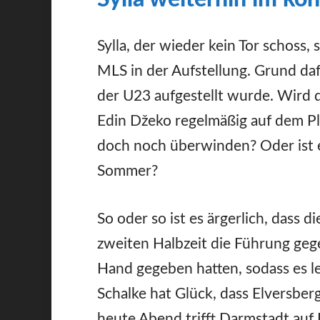
Sylla, der wieder kein Tor schoss, 
MLS in der Aufstellung. Grund daf
der U23 aufgestellt wurde. Wird 
Edin Džeko regelmäßig auf dem Pla
doch noch überwinden? Oder ist e
Sommer?
So oder so ist es ärgerlich, dass 
zweiten Halbzeit die Führung ge
Hand gegeben hatten, sodass es le
Schalke hat Glück, dass Elversber
heute Abend trifft Darmstadt auf 