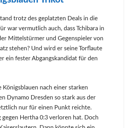
stand trotz des geplatzten Deals in die
ür war vermutlich auch, dass Tchibara in
der Mittelstürmer und Gegenspieler von
tz stehen? Und wird er seine Torflaute
r ein fester Abgangskandidat für den
die Königsblauen nach einer starken
gen Dynamo Dresden so stark aus der
tztlich nur für einen Punkt reichte.
g gegen Hertha 0:3 verloren hat. Doch
Kaiserslautern. Dann könnte sich ein