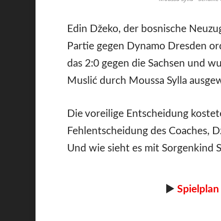
Edin Džeko, der bosnische Neuzug
Partie gegen Dynamo Dresden orde
das 2:0 gegen die Sachsen und wu
Muslić durch Moussa Sylla ausgew
Die voreilige Entscheidung kostet
Fehlentscheidung des Coaches, D
Und wie sieht es mit Sorgenkind S
►
Spielplan