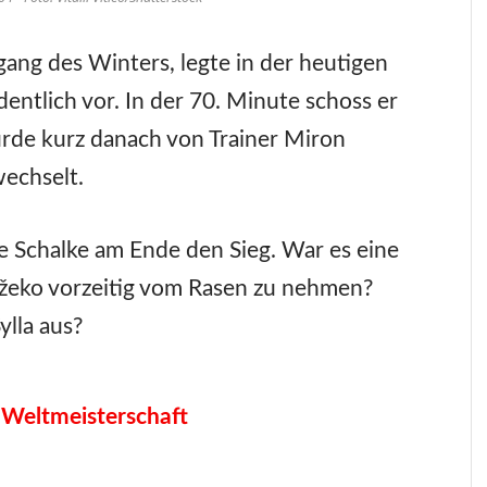
ang des Winters, legte in der heutigen
ntlich vor. In der 70. Minute schoss er
rde kurz danach von Trainer Miron
echselt.
e Schalke am Ende den Sieg. War es eine
žeko vorzeitig vom Rasen zu nehmen?
ylla aus?
 Weltmeisterschaft