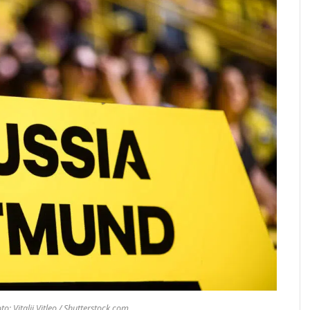
o: Vitalii Vitleo / Shutterstock.com