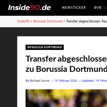
NEWSTICKER
BVB
Inside90
>
Borussia Dortmund
>
Transfer abgeschlossen: Ka
BORUSSIA DORTMUND
Transfer abgeschlosse
zu Borussia Dortmun
By
Michael Sassie
19. Februar 2026
Updated:
19. Febr