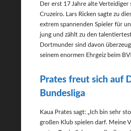
Der erst 17 Jahre alte Verteidige
Cruzeiro. Lars Ricken sagte zu di
extrem spannenden Spieler für un
jung und zählt zu den talentiertes
Dortmunder sind davon überzeugt 
seinem enormen Ehrgeiz beim BVB
Prates freut sich auf
Bundesliga
Kaua Prates sagt: „Ich bin sehr st
großen Klub spielen darf. Meine V