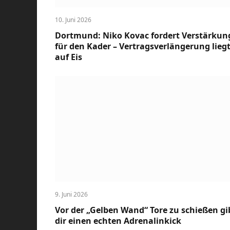
10. Juni 2026
Dortmund: Niko Kovac fordert Verstärkun
für den Kader – Vertragsverlängerung lieg
auf Eis
9. Juni 2026
Vor der „Gelben Wand“ Tore zu schießen gi
dir einen echten Adrenalinkick