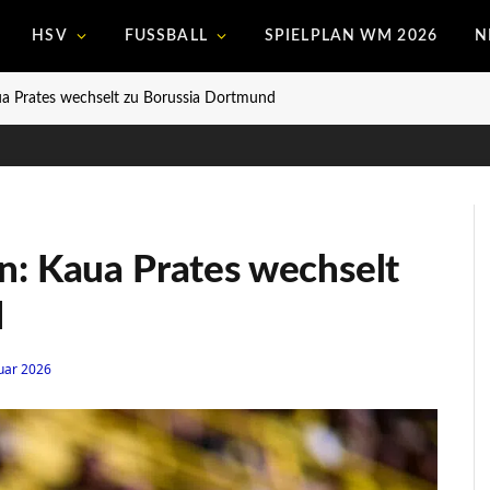
HSV
FUSSBALL
SPIELPLAN WM 2026
N
ua Prates wechselt zu Borussia Dortmund
n: Kaua Prates wechselt
d
uar 2026