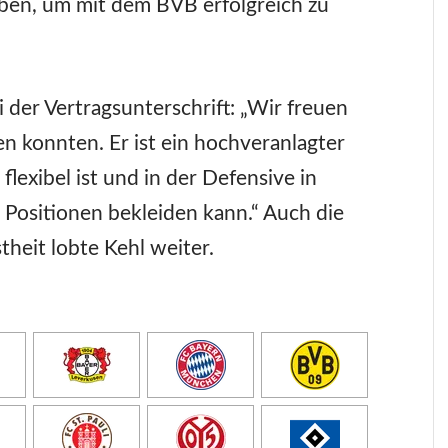
eben, um mit dem BVB erfolgreich zu
 der Vertragsunterschrift: „Wir freuen
en konnten. Er ist ein hochveranlagter
 flexibel ist und in der Defensive in
Positionen bekleiden kann.“ Auch die
heit lobte Kehl weiter.