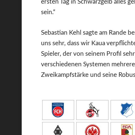
ersten Tag in Schwarzgelb alles g
sein.“
Sebastian Kehl sagte am Rande bei
uns sehr, dass wir Kaua verpflicht
Spieler, der von seinem Profil sehr
verschiedenen Systemen mehrere 
Zweikampfstärke und seine Robust