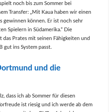
r spielt noch bis zum Sommer bei
esem Transfer: „Mit Kaua haben wir einen
s gewinnen können. Er ist noch sehr
ten Spielern in Südamerika.“ Die
das Prates mit seinen Fähigkeiten und
 gut ins System passt.
 Dortmund und die
olz, dass ich ab Sommer für diesen
orfreude ist riesig und ich werde ab dem