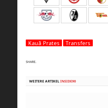
Kauã Prates
Transfers
SHARE.
WEITERE ARTIKEL
INSIDE90