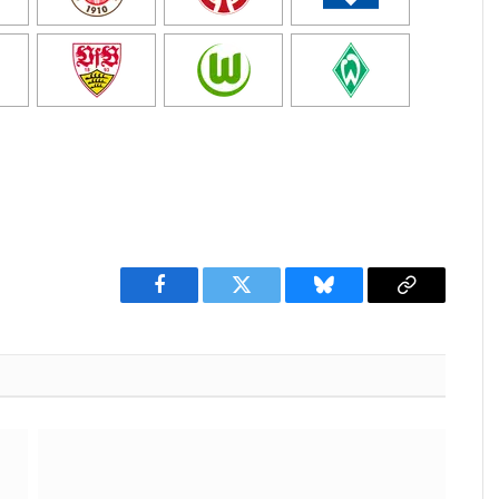
Facebook
Twitter
Bluesky
Copy
Link