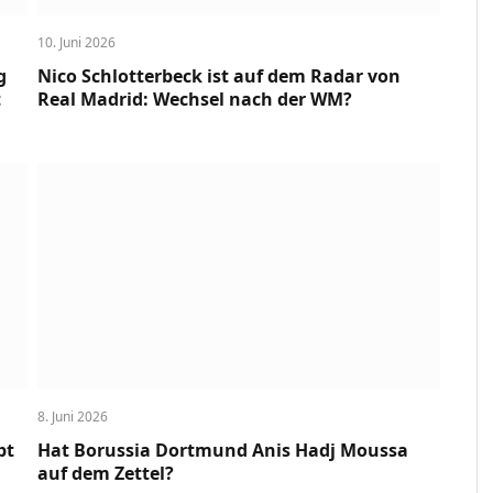
10. Juni 2026
g
Nico Schlotterbeck ist auf dem Radar von
t
Real Madrid: Wechsel nach der WM?
8. Juni 2026
bt
Hat Borussia Dortmund Anis Hadj Moussa
auf dem Zettel?