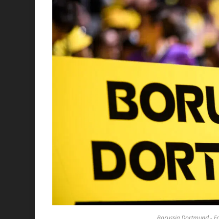
Borussia Dortmund - Fot