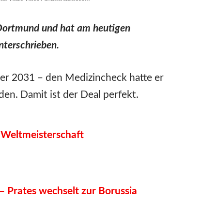
 Dortmund und hat am heutigen
nterschrieben.
er 2031 – den Medizincheck hatte er
en. Damit ist der Deal perfekt.
 Weltmeisterschaft
– Prates wechselt zur Borussia