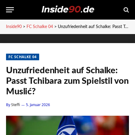
Inside90
>
FC Schalke 04
>
Unzufriedenheit auf Schalke: Passt Tchibara zum Spielstil von Muslić?
FC SCHALKE 04
Unzufriedenheit auf Schalke:
Passt Tchibara zum Spielstil von
Muslić?
By
Steffi
5. Januar 2026