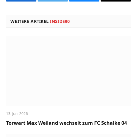
Facebook
Twitter
Bluesky
Copy
Link
WEITERE ARTIKEL
INSIDE90
13. Juni 2026
Torwart Max Weiland wechselt zum FC Schalke 04