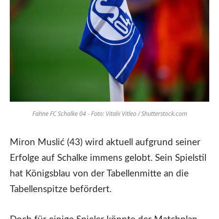
Fahne FC Schalke 04 - Foto: Vitalii Vitleo / Shutterstock.com
Miron Muslić (43) wird aktuell aufgrund seiner
Erfolge auf Schalke immens gelobt. Sein Spielstil
hat Königsblau von der Tabellenmitte an die
Tabellenspitze befördert.