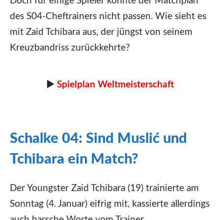
Doch für einige Spieler könnte der Matchplan
des S04-Cheftrainers nicht passen. Wie sieht es
mit Zaid Tchibara aus, der jüngst von seinem
Kreuzbandriss zurückkehrte?
►
Spielplan Weltmeisterschaft
Schalke 04: Sind Muslić und
Tchibara ein Match?
Der Youngster Zaid Tchibara (19) trainierte am
Sonntag (4. Januar) eifrig mit, kassierte allerdings
auch harsche Worte vom Trainer