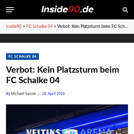
Inside90
>
FC Schalke 04
>
Verbot: Kein Platzsturm beim FC Schalke 04
FC SCHALKE 04
Verbot: Kein Platzsturm beim
FC Schalke 04
By
Michael Sassie
28. April 2026