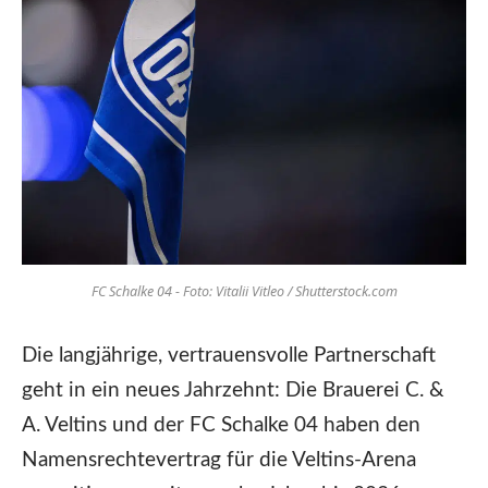
FC Schalke 04 - Foto: Vitalii Vitleo / Shutterstock.com
Die langjährige, vertrauensvolle Partnerschaft
geht in ein neues Jahrzehnt: Die Brauerei C. &
A. Veltins und der FC Schalke 04 haben den
Namensrechtevertrag für die Veltins-Arena