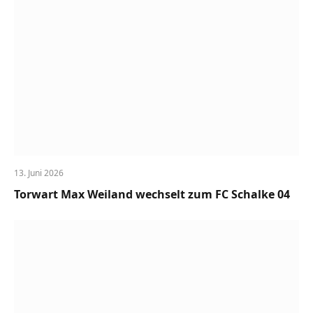
13. Juni 2026
Torwart Max Weiland wechselt zum FC Schalke 04