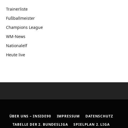
Trainerliste
Fußballmeister
Champions League
WM-News
Nationalelf
Heute live
ÜBER UNS – INSIDE90
IMPRESSUM
DATENSCHUTZ
TABELLE DER 2. BUNDESLIGA
SPIELPLAN 2. LIGA