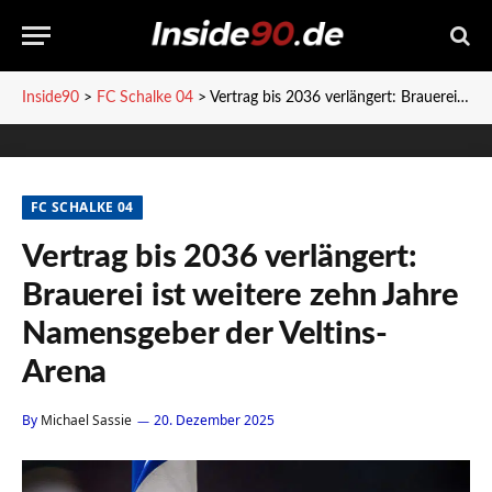
Inside90
>
FC Schalke 04
>
Vertrag bis 2036 verlängert: Brauerei ist weitere zehn Jahre Namensgeber der Veltins-Arena
FC SCHALKE 04
Vertrag bis 2036 verlängert:
Brauerei ist weitere zehn Jahre
Namensgeber der Veltins-
Arena
By
Michael Sassie
20. Dezember 2025