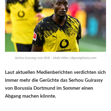
Serhou Guirassy vom BVB – Vitalii Vitleo / depositphotos.com
Laut aktuellen Medienberichten verdichten sich
immer mehr die Gerüchte das Serhou Guirassy
von Borussia Dortmund im Sommer einen
Abgang machen könnte.