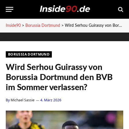
Inside90
>
Borussia Dortmund
>
Wird Serhou Guirassy von Borussia Dortmund den BVB im Sommer verlassen?
BORUSSIA DORTMUND
Wird Serhou Guirassy von
Borussia Dortmund den BVB
im Sommer verlassen?
By
Michael Sassie
4. März 2026