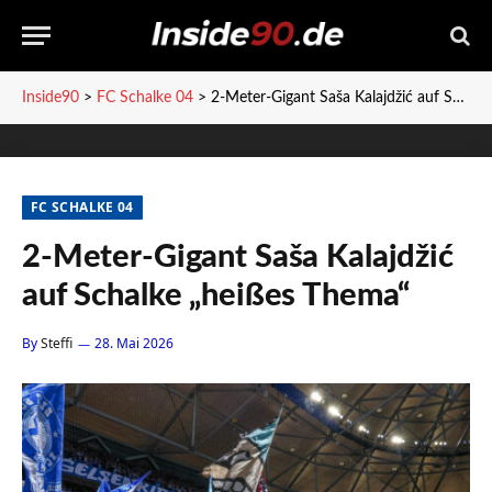
Inside90
>
FC Schalke 04
>
2-Meter-Gigant Saša Kalajdžić auf Schalke „heißes Thema“
FC SCHALKE 04
2-Meter-Gigant Saša Kalajdžić
auf Schalke „heißes Thema“
By
Steffi
28. Mai 2026