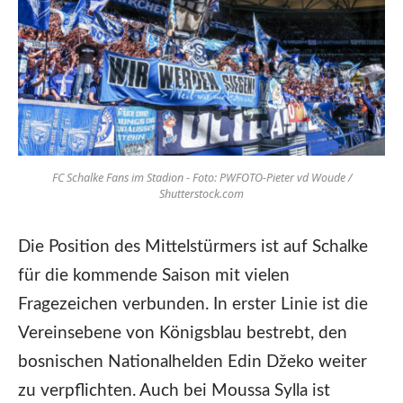
FC Schalke Fans im Stadion - Foto: PWFOTO-Pieter vd Woude /
Shutterstock.com
Die Position des Mittelstürmers ist auf Schalke
für die kommende Saison mit vielen
Fragezeichen verbunden. In erster Linie ist die
Vereinsebene von Königsblau bestrebt, den
bosnischen Nationalhelden Edin Džeko weiter
zu verpflichten. Auch bei Moussa Sylla ist