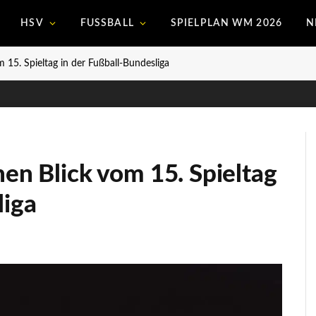
HSV
FUSSBALL
SPIELPLAN WM 2026
N
m 15. Spieltag in der Fußball-Bundesliga
nen Blick vom 15. Spieltag
liga