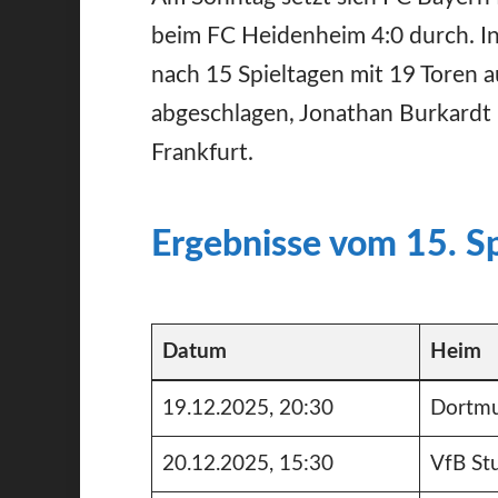
beim FC Heidenheim 4:0 durch. In
nach 15 Spieltagen mit 19 Toren a
abgeschlagen, Jonathan Burkardt m
Frankfurt.
Ergebnisse vom 15. Sp
Datum
Heim
19.12.2025, 20:30
Dortm
20.12.2025, 15:30
VfB Stu