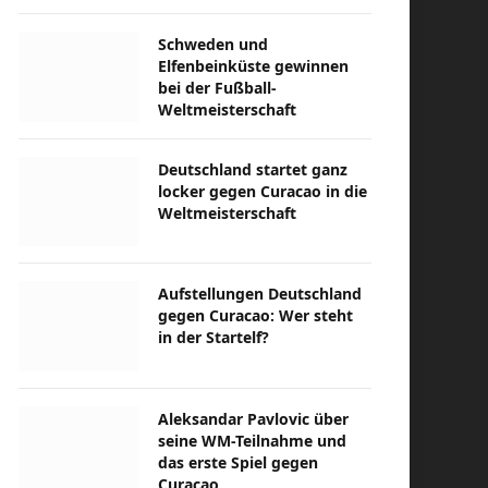
Schweden und
Elfenbeinküste gewinnen
bei der Fußball-
Weltmeisterschaft
Deutschland startet ganz
locker gegen Curacao in die
Weltmeisterschaft
Aufstellungen Deutschland
gegen Curacao: Wer steht
in der Startelf?
Aleksandar Pavlovic über
seine WM-Teilnahme und
das erste Spiel gegen
Curacao