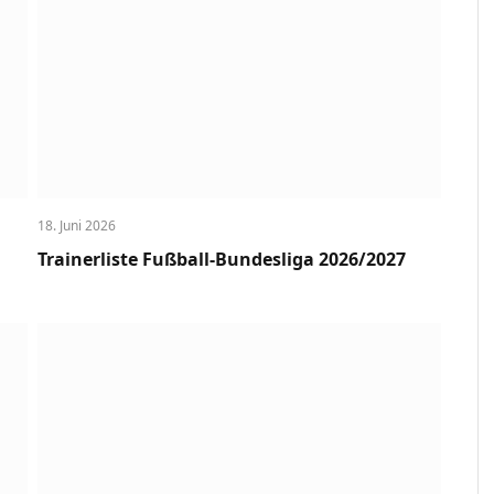
18. Juni 2026
Trainerliste Fußball-Bundesliga 2026/2027