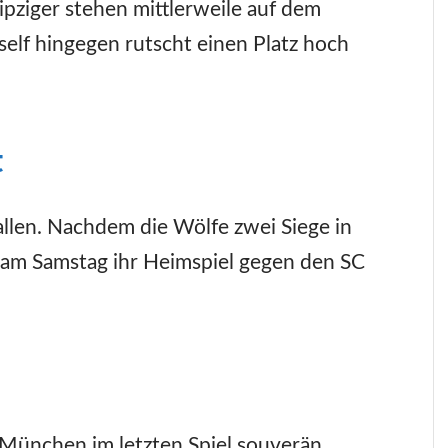
ipziger stehen mittlerweile auf dem
kself hingegen rutscht einen Platz hoch
t
allen. Nachdem die Wölfe zwei Siege in
e am Samstag ihr Heimspiel gegen den SC
 München im letzten Spiel souverän