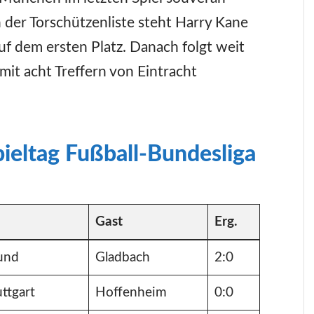
 der Torschützenliste steht Harry Kane
uf dem ersten Platz. Danach folgt weit
it acht Treffern von Eintracht
ieltag Fußball-Bundesliga
Gast
Erg.
und
Gladbach
2:0
ttgart
Hoffenheim
0:0