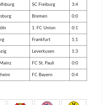
lfsburg
SC Freiburg
3:4
sburg
Bremen
0:0
Köln
1. FC Union
0:1
rg
Frankfurt
1:1
pzig
Leverkusen
1:3
 Mainz
FC St. Pauli
0:0
nheim
FC Bayern
0:4