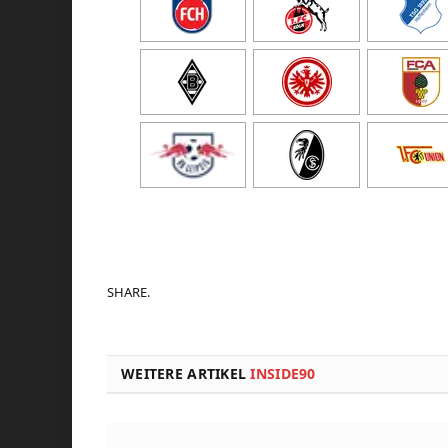
SHARE.
WEITERE ARTIKEL
INSIDE90