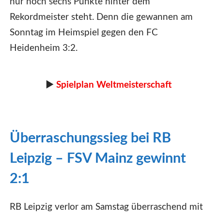
nur noch sechs Punkte hinter dem
Rekordmeister steht. Denn die gewannen am
Sonntag im Heimspiel gegen den FC
Heidenheim 3:2.
►
Spielplan Weltmeisterschaft
Überraschungssieg bei RB
Leipzig – FSV Mainz gewinnt
2:1
RB Leipzig verlor am Samstag überraschend mit