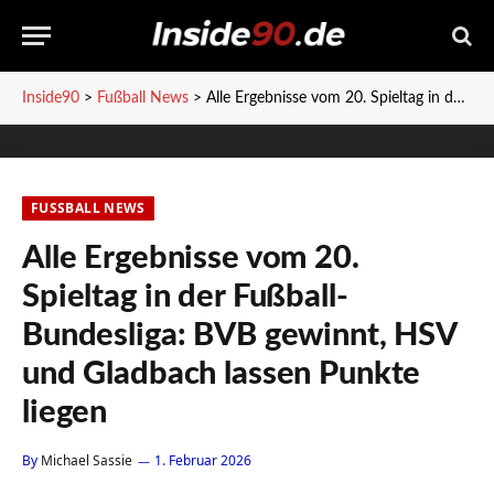
Inside90
>
Fußball News
>
Alle Ergebnisse vom 20. Spieltag in der Fußball-Bundesliga: BVB gewinnt, HSV und Gladbach lassen Punkte liegen
FUSSBALL NEWS
Alle Ergebnisse vom 20.
Spieltag in der Fußball-
Bundesliga: BVB gewinnt, HSV
und Gladbach lassen Punkte
liegen
By
Michael Sassie
1. Februar 2026