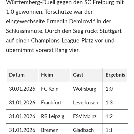
Württemberg-Duell gegen den SC Freiburg mit
1:0 gewonnen. Torschütze war der
eingewechselte Ermedin Demirović in der
Schlussminute. Durch den Sieg rückt Stuttgart
auf einen Champions-League-Platz vor und
übernimmt vorerst Rang vier.
Datum
Heim
Gast
Ergebnis
30.01.2026
FC Köln
Wolfsburg
1:0
31.01.2026
Frankfurt
Leverkusen
1:3
31.01.2026
RB Leipzig
FSV Mainz
1:2
31.01.2026
Bremen
Gladbach
1:1