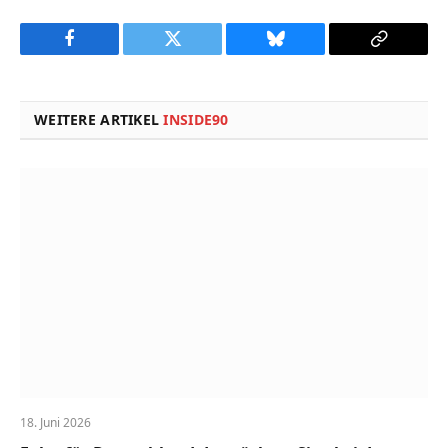
Facebook
Twitter
Bluesky
Copy
Link
WEITERE ARTIKEL
INSIDE90
18. Juni 2026