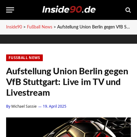
Inside90
>
Fußball News
>
Aufstellung Union Berlin gegen VfB Stuttgart: Live im TV und Livestream
FUSSBALL NEWS
Aufstellung Union Berlin gegen
VfB Stuttgart: Live im TV und
Livestream
By
Michael Sassie
19. April 2025