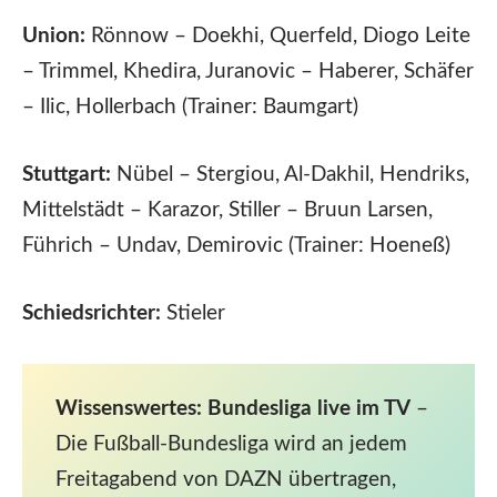
Union:
Rönnow – Doekhi, Querfeld, Diogo Leite
– Trimmel, Khedira, Juranovic – Haberer, Schäfer
– Ilic, Hollerbach (Trainer: Baumgart)
Stuttgart:
Nübel – Stergiou, Al-Dakhil, Hendriks,
Mittelstädt – Karazor, Stiller – Bruun Larsen,
Führich – Undav, Demirovic (Trainer: Hoeneß)
Schiedsrichter:
Stieler
Wissenswertes: Bundesliga live im TV
–
Die Fußball-Bundesliga wird an jedem
Freitagabend von DAZN übertragen,