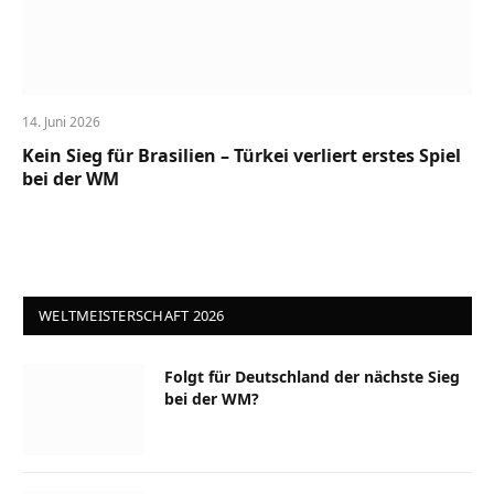
14. Juni 2026
Kein Sieg für Brasilien – Türkei verliert erstes Spiel
bei der WM
WELTMEISTERSCHAFT 2026
Folgt für Deutschland der nächste Sieg
bei der WM?