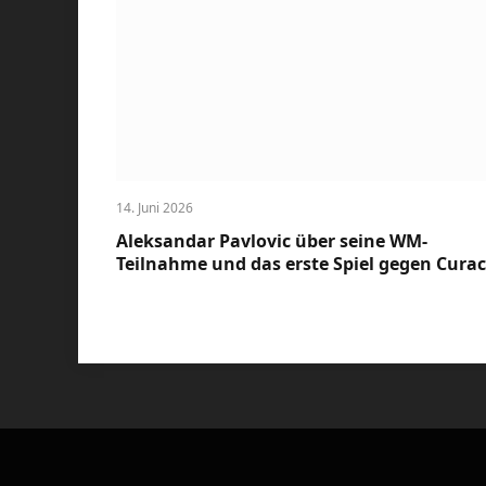
14. Juni 2026
Aleksandar Pavlovic über seine WM-
Teilnahme und das erste Spiel gegen Cura