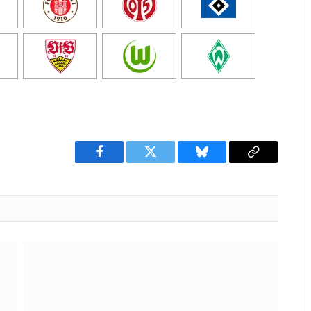
Facebook
Twitter
Bluesky
Copy
Link