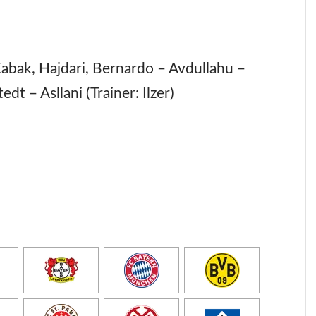
bak, Hajdari, Bernardo – Avdullahu –
t – Asllani (Trainer: Ilzer)