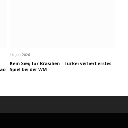
14. Juni 2026
Kein Sieg für Brasilien – Türkei verliert erstes
cao
Spiel bei der WM