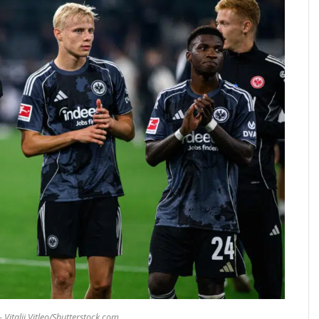
- Vitalii Vitleo/Shutterstock.com