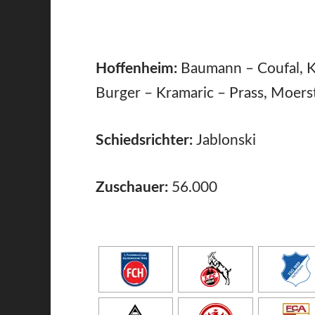
Hoffenheim:
Baumann – Coufal, Ka
Burger – Kramaric – Prass, Moersted
Schiedsrichter:
Jablonski
Zuschauer:
56.000