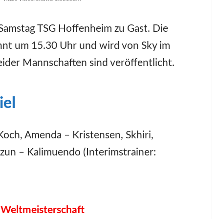
 Samstag TSG Hoffenheim zu Gast. Die
nnt um 15.30 Uhr und wird von Sky im
eider Mannschaften sind veröffentlicht.
iel
Koch, Amenda – Kristensen, Skhiri,
zun – Kalimuendo (Interimstrainer:
 Weltmeisterschaft