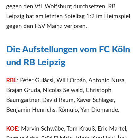
gegen den VfL Wolfsburg durchsetzen. RB
Leipzig hat am letzten Spieltag 1:2 im Heimspiel
gegen den FSV Mainz verloren.
Die Aufstellungen vom FC Köln
und RB Leipzig
RBL
: Péter Gulácsi, Willi Orbán, Antonio Nusa,
Brajan Gruda, Nicolas Seiwald, Christoph
Baumgartner, David Raum, Xaver Schlager,
Benjamin Henrichs, Rômulo, Yan Diomande.
KOE
: Marvin Schwäbe, Tom Krauß, Eric Martel,