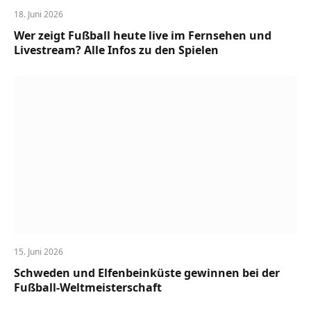
18. Juni 2026
Wer zeigt Fußball heute live im Fernsehen und
Livestream? Alle Infos zu den Spielen
15. Juni 2026
Schweden und Elfenbeinküste gewinnen bei der
Fußball-Weltmeisterschaft