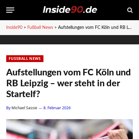
Inside90
>
Fußball News
>
Aufstellungen vom FC Köln und RB Leipzig – wer steht in der Startelf?
FUSSBALL NEWS
Aufstellungen vom FC Köln und
RB Leipzig – wer steht in der
Startelf?
By
Michael Sassie
8. Februar 2026