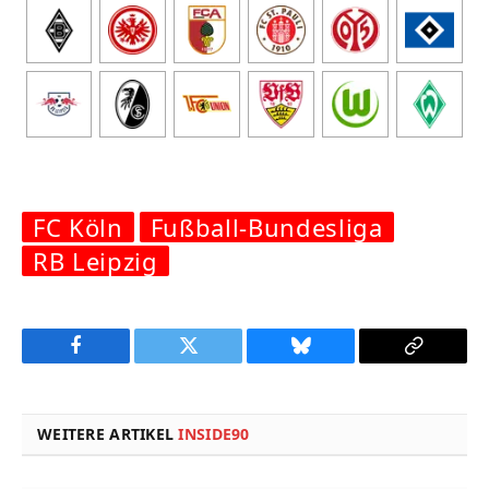
FC Köln
Fußball-Bundesliga
RB Leipzig
Facebook
Twitter
Bluesky
Copy
Link
WEITERE ARTIKEL
INSIDE90