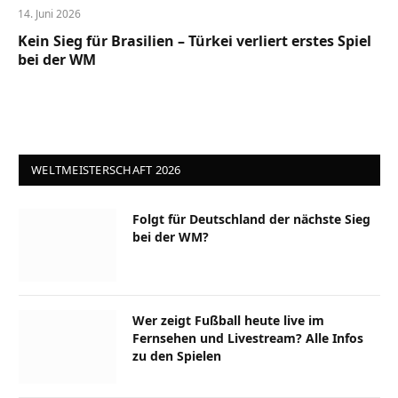
14. Juni 2026
Kein Sieg für Brasilien – Türkei verliert erstes Spiel
bei der WM
WELTMEISTERSCHAFT 2026
Folgt für Deutschland der nächste Sieg
bei der WM?
Wer zeigt Fußball heute live im
Fernsehen und Livestream? Alle Infos
zu den Spielen