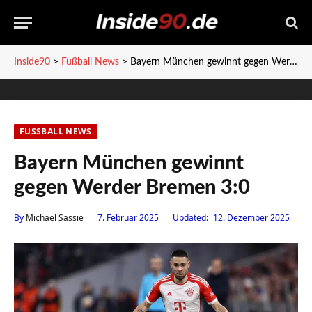
Inside90
>
Fußball News
>
Bayern München gewinnt gegen Werder Bremen 3:0
FUSSBALL NEWS
Bayern München gewinnt
gegen Werder Bremen 3:0
By
Michael Sassie
7. Februar 2025
Updated:
12. Dezember 2025