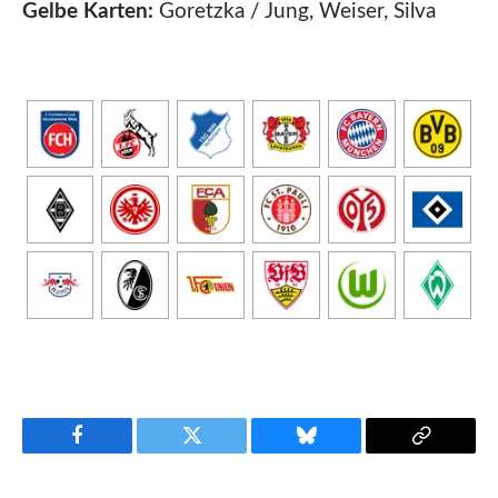
Gelbe Karten:
Goretzka / Jung, Weiser, Silva
Facebook
Twitter
Bluesky
Copy
Link