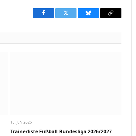
Facebook
Twitter
Bluesky
Copy
Link
18. Juni 2026
Trainerliste Fußball-Bundesliga 2026/2027