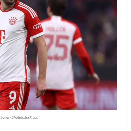
sbonsi / Shutterstock.com