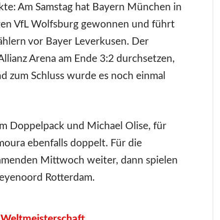
nkte: Am Samstag hat Bayern München in
egen VfL Wolfsburg gewonnen und führt
 Zählern vor Bayer Leverkusen. Der
Allianz Arena am Ende 3:2 durchsetzen,
nd zum Schluss wurde es noch einmal
im Doppelpack und Michael Olise, für
ura ebenfalls doppelt. Für die
mmenden Mittwoch weiter, dann spielen
Feyenoord Rotterdam.
 Weltmeisterschaft