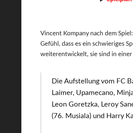
Vincent Kompany nach dem Spiel: 
Gefühl, dass es ein schwieriges Sp
weiterentwickelt, sie sind in eine
Die Aufstellung vom FC B
Laimer, Upamecano, Minja
Leon Goretzka, Leroy Sané
(76. Musiala) und Harry K