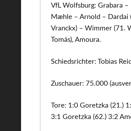
VfL Wolfsburg: Grabara – F
Mæhle – Arnold – Dardai (
Vranckx) – Wimmer (71. W
Tomás), Amoura.
Schiedsrichter: Tobias Reic
Zuschauer: 75.000 (ausver
Tore: 1:0 Goretzka (21.) 1
3:1 Goretzka (62.) 3:2 Am