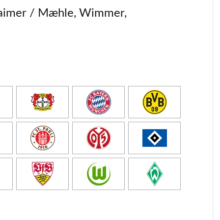
Laimer / Mæhle, Wimmer,