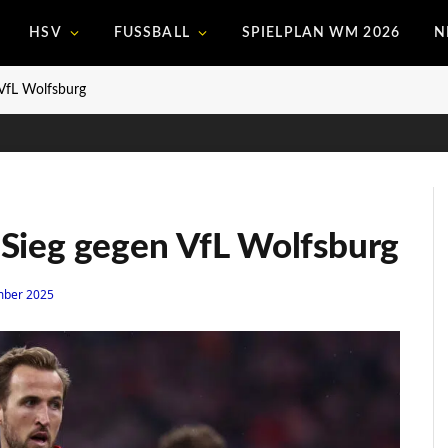
HSV
FUSSBALL
SPIELPLAN WM 2026
N
VfL Wolfsburg
Sieg gegen VfL Wolfsburg
mber 2025