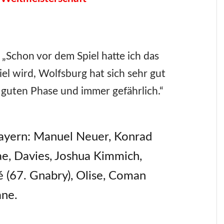
„Schon vor dem Spiel hatte ich das
iel wird, Wolfsburg hat sich sehr gut
r guten Phase und immer gefährlich.“
ayern: Manuel Neuer, Konrad
e, Davies, Joshua Kimmich,
 (67. Gnabry), Olise, Coman
ane.