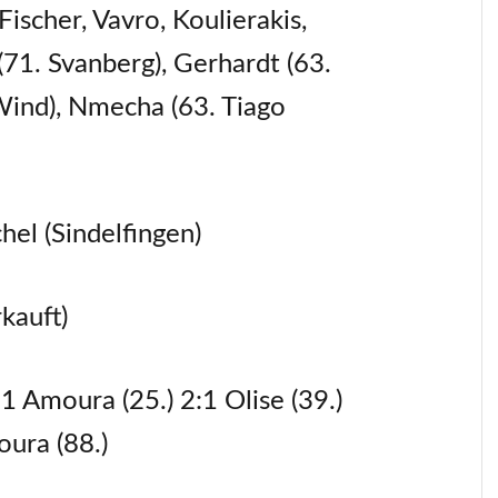
ischer, Vavro, Koulierakis,
71. Svanberg), Gerhardt (63.
ind), Nmecha (63. Tiago
hel (Sindelfingen)
kauft)
:1 Amoura (25.) 2:1 Olise (39.)
oura (88.)