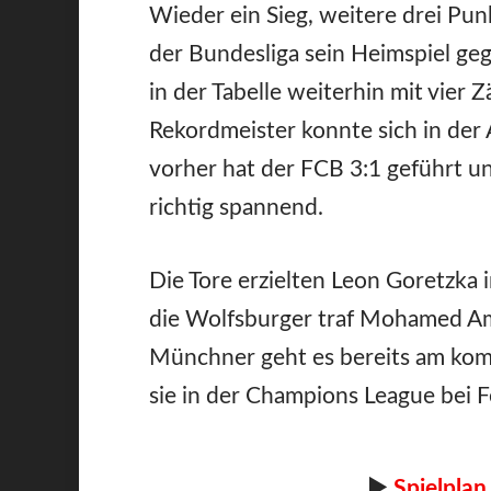
Wieder ein Sieg, weitere drei Pu
der Bundesliga sein Heimspiel g
in der Tabelle weiterhin mit vier
Rekordmeister konnte sich in der 
vorher hat der FCB 3:1 geführt u
richtig spannend.
Die Tore erzielten Leon Goretzka 
die Wolfsburger traf Mohamed Amo
Münchner geht es bereits am ko
sie in der Champions League bei 
►
Spielplan