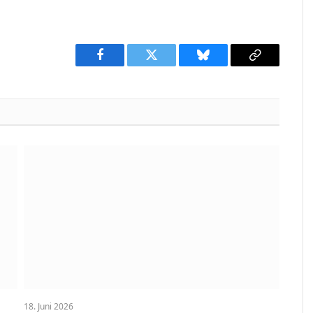
Facebook
Twitter
Bluesky
Copy
Link
18. Juni 2026