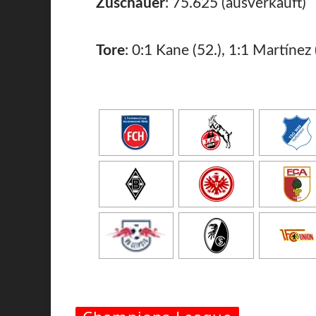
Zuschauer
: 75.625 (ausverkauft)
Tore
: 0:1 Kane (52.), 1:1 Martínez 