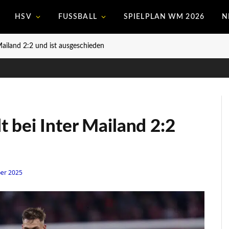
HSV
FUSSBALL
SPIELPLAN WM 2026
N
Mailand 2:2 und ist ausgeschieden
 bei Inter Mailand 2:2
er 2025