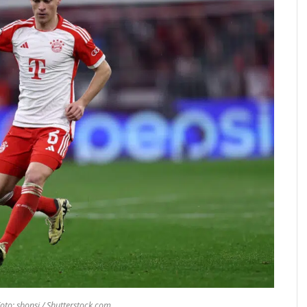
oto: sbonsi / Shutterstock.com