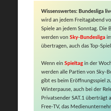
Wissenswertes: Bundesliga li
wird an jedem Freitagabend v
Spiele an jedem Sonntag. Die
werden von
Sky-Bundesliga
im
übertragen, auch das Top-Spie
Wenn ein
Spieltag
in der Woch
werden alle Partien von Sky-
gibt es beim Eröffnungsspiel 
Winterpause, auch bei der Rel
Privatsender SAT.1 überträgt al
Free-TV, das Medienunternehme