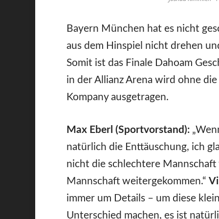
Bayern München hat es nicht gesc
aus dem Hinspiel nicht drehen und
Somit ist das Finale Dahoam Gesch
in der Allianz Arena wird ohne di
Kompany ausgetragen.
Max Eberl (Sportvorstand):
„Wenn
natürlich die Enttäuschung, ich gla
nicht die schlechtere Mannschaft w
Mannschaft weitergekommen.“
V
immer um Details – um diese klein
Unterschied machen, es ist natürli