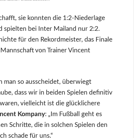
hafft, sie konnten die 1:2-Niederlage
 spielten bei Inter Mailand nur 2:2.
ichte für den Rekordmeister, das Finale
e Mannschaft von Trainer Vincent
 man so ausscheidet, überwiegt
ube, dass wir in beiden Spielen definitiv
aren, vielleicht ist die glücklichere
incent Kompany
: „Im Fußball geht es
en Schritte, die in solchen Spielen den
ch schade für uns.“