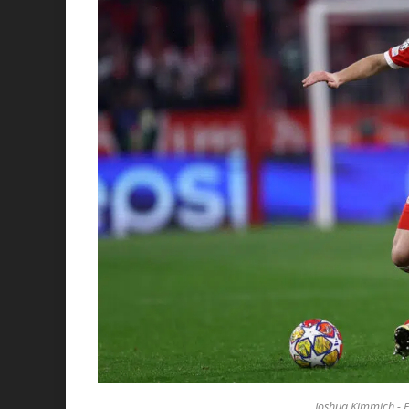
Joshua Kimmich - F