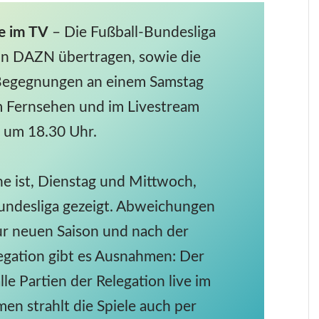
ve im TV
– Die Fußball-Bundesliga
on DAZN übertragen, sowie die
 Begegnungen an einem Samstag
 Fernsehen und im Livestream
l um 18.30 Uhr.
e ist, Dienstag und Mittwoch,
Bundesliga gezeigt. Abweichungen
zur neuen Saison und nach der
egation gibt es Ausnahmen: Der
le Partien der Relegation live im
n strahlt die Spiele auch per