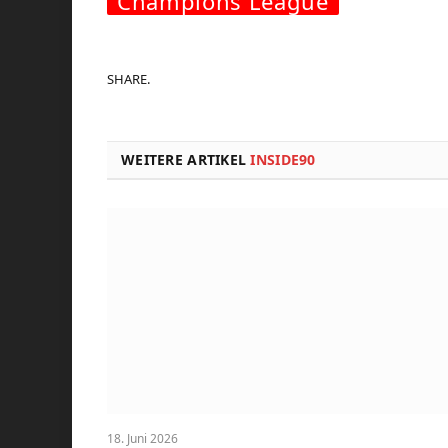
Champions League
SHARE.
WEITERE ARTIKEL
INSIDE90
18. Juni 2026