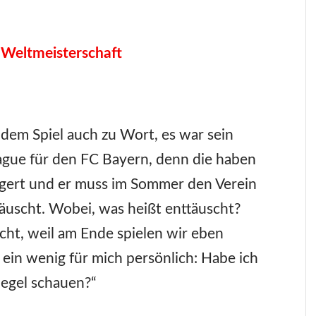
 Weltmeisterschaft
dem Spiel auch zu Wort, es war sein
eague für den FC Bayern, denn die haben
ängert und er muss im Sommer den Verein
ttäuscht. Wobei, was heißt enttäuscht?
uscht, weil am Ende spielen wir eben
 ein wenig für mich persönlich: Habe ich
iegel schauen?“