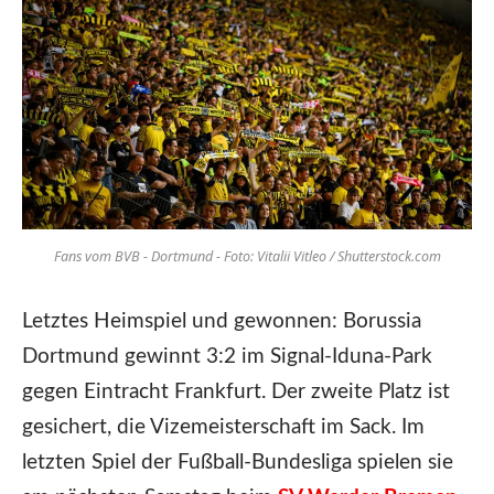
Fans vom BVB - Dortmund - Foto: Vitalii Vitleo / Shutterstock.com
Letztes Heimspiel und gewonnen: Borussia
Dortmund gewinnt 3:2 im Signal-Iduna-Park
gegen Eintracht Frankfurt. Der zweite Platz ist
gesichert, die Vizemeisterschaft im Sack. Im
letzten Spiel der Fußball-Bundesliga spielen sie