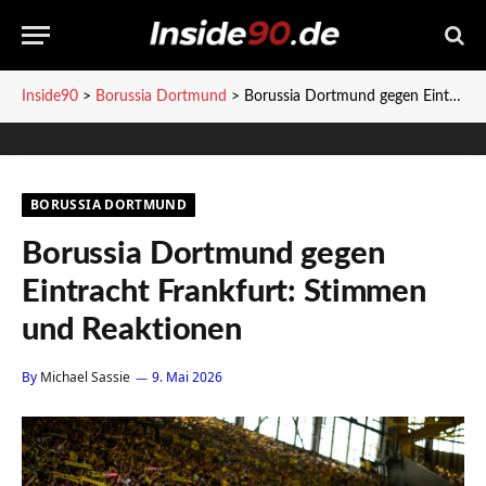
Inside90
>
Borussia Dortmund
>
Borussia Dortmund gegen Eintracht Frankfurt: Stimmen und Reaktionen
BORUSSIA DORTMUND
Borussia Dortmund gegen
Eintracht Frankfurt: Stimmen
und Reaktionen
By
Michael Sassie
9. Mai 2026