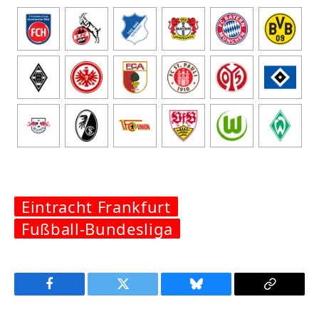
Eintracht Frankfurt
Fußball-Bundesliga
Facebook
Twitter
Bluesky
Copy
Link