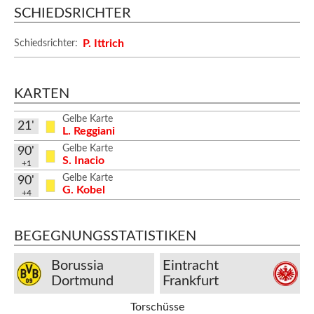
SCHIEDSRICHTER
P. Ittrich
Schiedsrichter:
KARTEN
Gelbe Karte
21'
L. Reggiani
Gelbe Karte
90'
S. Inacio
+1
Gelbe Karte
90'
G. Kobel
+4
BEGEGNUNGSSTATISTIKEN
Borussia
Eintracht
Dortmund
Frankfurt
Torschüsse