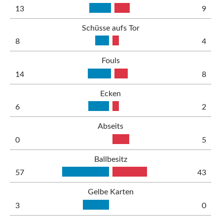
13
9
Schüsse aufs Tor
8
4
Fouls
14
8
Ecken
6
2
Abseits
0
5
Ballbesitz
57
43
Gelbe Karten
3
0