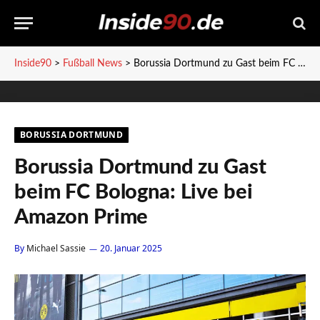
Inside90
>
Fußball News
>
Borussia Dortmund zu Gast beim FC Bologna: Live bei Amazon Prime
BORUSSIA DORTMUND
Borussia Dortmund zu Gast
beim FC Bologna: Live bei
Amazon Prime
By
Michael Sassie
20. Januar 2025