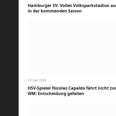
Hamburger SV: Volles Volksparkstadion a
in der kommenden Saison
12. Juni 2026
HSV-Spieler Nicolas Capaldo fährt nicht zu
WM: Entscheidung gefallen