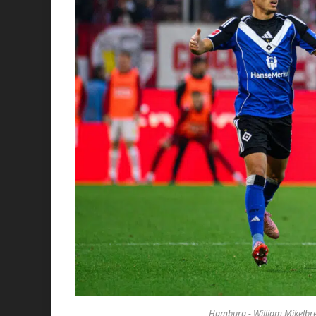
Hamburg - William Mikelbrenc