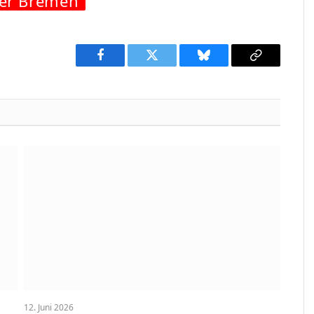
er Bremen
Facebook
Twitter
Bluesky
Copy
Link
12. Juni 2026