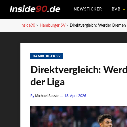
NEWSTICKER
BVB
Inside90
>
Hamburger SV
>
Direktvergleich: Werder Bremen 
HAMBURGER SV
Direktvergleich: Wer
der Liga
By
Michael Sassie
18. April 2026