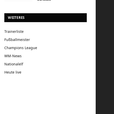
WEITERES
Trainerliste
Fußballmeister
Champions League
WM-News
Nationalelf
Heute live