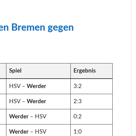
gen Bremen gegen
Spiel
Ergebnis
HSV –
Werder
3:2
HSV –
Werder
2:3
Werder
– HSV
0:2
Werder
– HSV
1:0