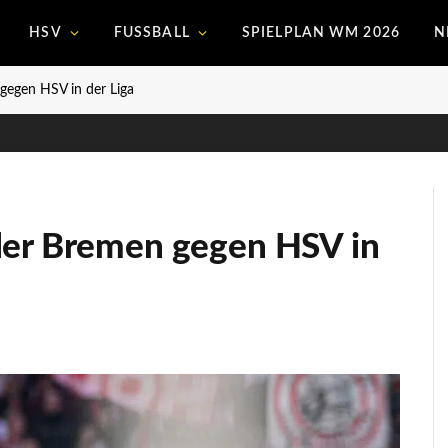
HSV
FUSSBALL
SPIELPLAN WM 2026
N
gegen HSV in der Liga
der Bremen gegen HSV in