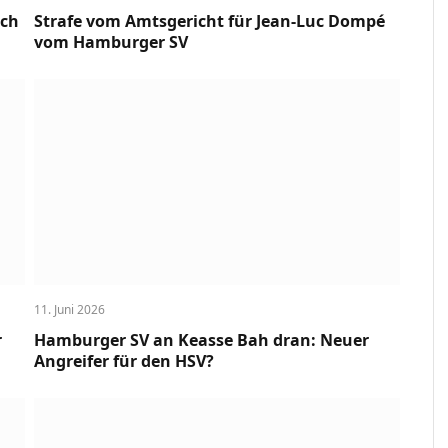
uch
Strafe vom Amtsgericht für Jean-Luc Dompé
vom Hamburger SV
11. Juni 2026
r
Hamburger SV an Keasse Bah dran: Neuer
Angreifer für den HSV?