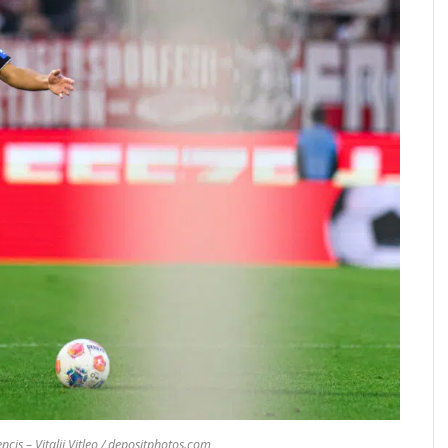
is – Vitalii Vitleo / depositphotos.com