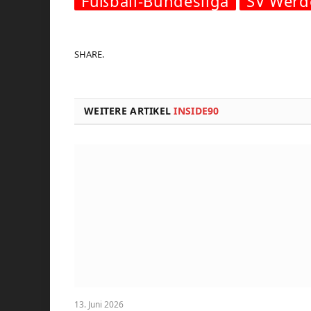
Fußball-Bundesliga
SV Werd
SHARE.
WEITERE ARTIKEL
INSIDE90
13. Juni 2026