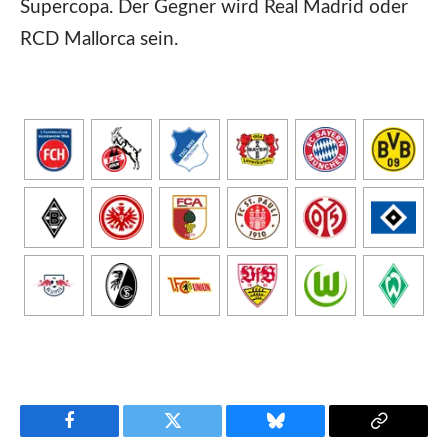
Supercopa. Der Gegner wird Real Madrid oder
RCD Mallorca sein.
Facebook
Twitter
Bluesky
Copy