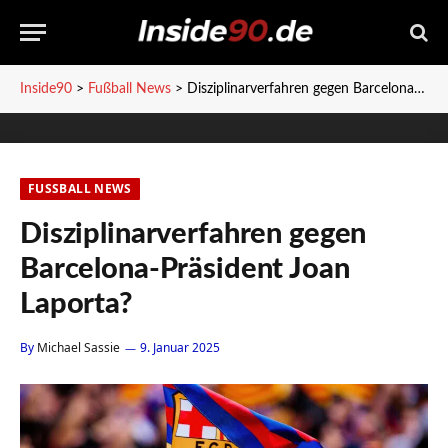
Inside90
>
Fußball News
>
Disziplinarverfahren gegen Barcelona-Präsident Joan Laporta?
FUSSBALL NEWS
Disziplinarverfahren gegen
Barcelona-Präsident Joan
Laporta?
By
Michael Sassie
9. Januar 2025